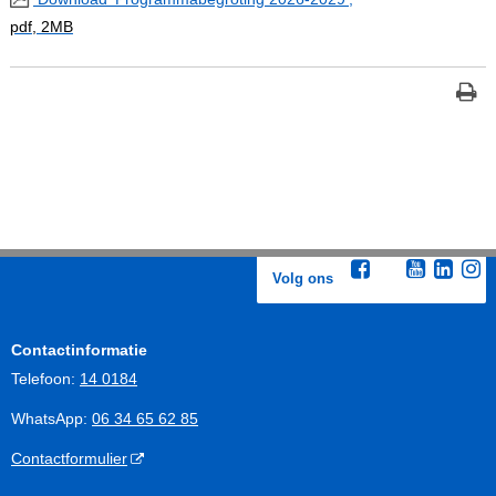
pdf
, 2MB
Volg ons
Contactinformatie
Telefoon:
14 0184
WhatsApp:
06 34 65 62 85
Contactformulier