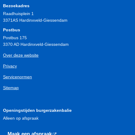
Bezoekadres
Raadhuisplein 1
3371AS Hardinxveld-Giessendam
Postbus
Postbus 175
3370 AD Hardinxveld-Giessendam
Over deze website
Privacy
Servicenormen
Sitemap
Openingstijden burgerzakenbalie
Alleen op afspraak
Maak een afspraak