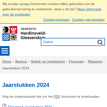
Wij zouden graag functionele cookies willen gebruiken om de
gebruikerservaring te verbeteren, staat u dit toe?
Meer informatie
over de cookiewet
Cookies toestaan
Cookies niet toestaan
Home
Bestuur
Beleid- en regelgeving
Financien
Rekening
Jaarstukken 2024
Jaarstukken 2024
Volg de onderstaande link om het
PDF
document te downloaden.
Download ‘Jaarstukken 2024 ’,