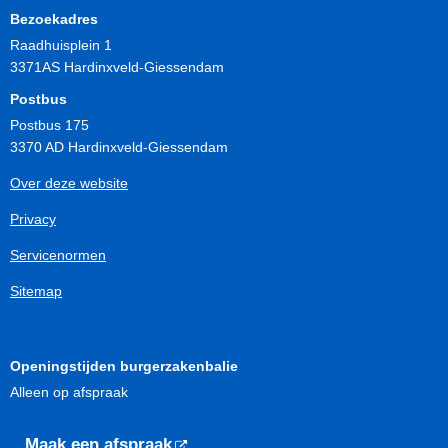
Bezoekadres
Raadhuisplein 1
3371AS Hardinxveld-Giessendam
Postbus
Postbus 175
3370 AD Hardinxveld-Giessendam
Over deze website
Privacy
Servicenormen
Sitemap
Openingstijden burgerzakenbalie
Alleen op afspraak
Maak een afspraak