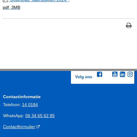
pdf
, 3MB
Volg ons
Contactinformatie
Telefoon:
14 0184
WhatsApp:
06 34 65 62 85
Contactformulier