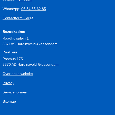
WhatsApp:
06 34 65 62 85
Contactformulier
Bezoekadres
Raadhuisplein 1
3371AS Hardinxveld-Giessendam
Postbus
Postbus 175
3370 AD Hardinxveld-Giessendam
Over deze website
Privacy
Servicenormen
Sitemap