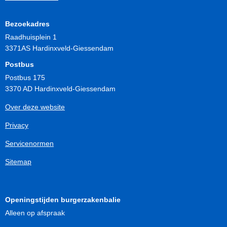
Bezoekadres
Raadhuisplein 1
3371AS Hardinxveld-Giessendam
Postbus
Postbus 175
3370 AD Hardinxveld-Giessendam
Over deze website
Privacy
Servicenormen
Sitemap
Openingstijden burgerzakenbalie
Alleen op afspraak