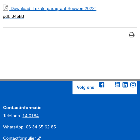
Download ‘Lokale paragraaf Bouwen 2022’,
pdf
, 345kB
Volg ons
Contactinformatie
Telefoon:
14 0184
WhatsApp:
06 34 65 62 85
Contactformulier