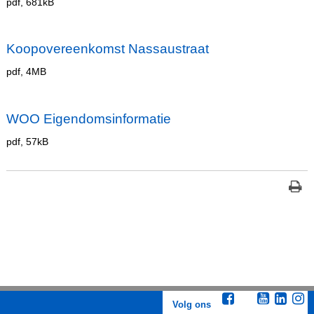
pdf
, 681kB
Koopovereenkomst Nassaustraat
pdf
, 4MB
WOO Eigendomsinformatie
pdf
, 57kB
Volg ons