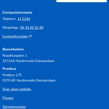
Contactinformatie
Telefoon:
14 0184
WhatsApp:
06 34 65 62 85
Contactformulier
Bezoekadres
Raadhuisplein 1
3371AS Hardinxveld-Giessendam
Postbus
Postbus 175
3370 AD Hardinxveld-Giessendam
Over deze website
Privacy
Servicenormen