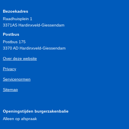
Bezoekadres
Raadhuisplein 1
3371AS Hardinxveld-Giessendam
Postbus
Postbus 175
3370 AD Hardinxveld-Giessendam
Over deze website
Privacy
Servicenormen
Sitemap
Openingstijden burgerzakenbalie
Alleen op afspraak