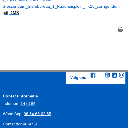
Giessendam_Stembureau_1_Raadhuisplein_TK25_corrigendum’,
pdf
, 1MB
Volg ons
Contactinformatie
Telefoon:
14 0184
WhatsApp:
06 34 65 62 85
Contactformulier