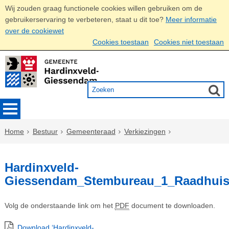
Wij zouden graag functionele cookies willen gebruiken om de
gebruikerservaring te verbeteren, staat u dit toe?
Meer informatie
over de cookiewet
Cookies toestaan
Cookies niet toestaan
Home
Bestuur
Gemeenteraad
Verkiezingen
Hardinxveld-
Giessendam_Stembureau_1_Raadhuis
Volg de onderstaande link om het
PDF
document te downloaden.
Download ‘Hardinxveld-