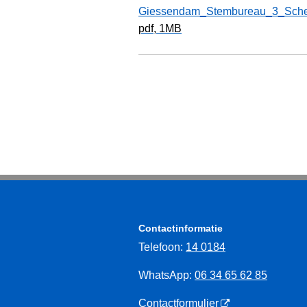
Giessendam_Stembureau_3_Schel
pdf
, 1MB
Contactinformatie
Telefoon:
14 0184
WhatsApp:
06 34 65 62 85
Contactformulier