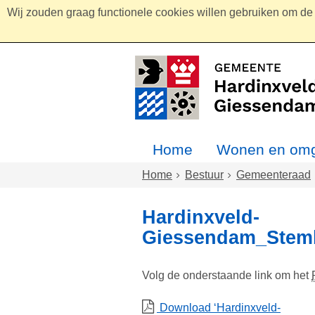
Wij zouden graag functionele cookies willen gebruiken om de g
Home
Wonen en omg
Home
Bestuur
Gemeenteraad
Hardinxveld-
Giessendam_Stemb
Volg de onderstaande link om het
Download ‘Hardinxveld-