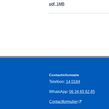
pdf
, 1MB
Contactinformatie
Telefoon:
14 0184
WhatsApp:
06 34 65 62 85
Contactformulier