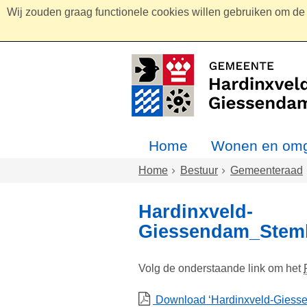
Wij zouden graag functionele cookies willen gebruiken om de g
Home
Wonen en omg
Home
Bestuur
Gemeenteraad
Hardinxveld-
Giessendam_Stem
Volg de onderstaande link om het
Download ‘Hardinxveld-Gies