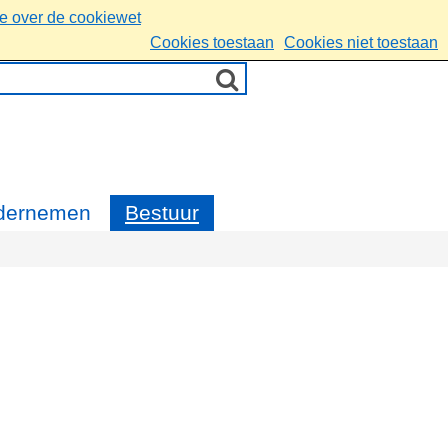
ie over de cookiewet
Cookies toestaan
Cookies niet toestaan
dernemen
Bestuur