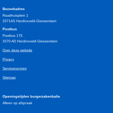
Bezoekadres
Raadhuisplein 1
3371AS Hardinxveld-Giessendam
Postbus
Postbus 175
3370 AD Hardinxveld-Giessendam
Over deze website
Privacy
Servicenormen
Sitemap
Openingstijden burgerzakenbalie
Alleen op afspraak