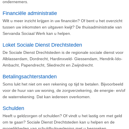
ondernemers.
Financiële administratie
Wilt u meer inzicht krijgen in uw financiën? Of bent u het overzicht
tussen uw inkomsten en uitgaven kwijt? De thuisadministratie van
Servanda Sociaal Werk kan u helpen.
Loket Sociale Dienst Drechtsteden
De Sociale Dienst Drechtsteden is de regionale sociale dienst voor
Alblasserdam, Dordrecht, Hardinxveld- Giessendam, Hendrik-Ido-
Ambacht, Papendrecht, Sliedrecht en Zwijndrecht.
Betalingsachterstanden
Soms lukt het niet om een rekening op tijd te betalen. Bijvoorbeeld
voor de huur van uw woning, de zorgverzekering, de energie- en/of
de waterrekening. Dat kan iedereen overkomen.
Schulden
Heeft u geldzorgen of schulden? Of vindt u het lastig om met geld
om te gaan? Sociale Dienst Drechtsteden kan u helpen en de
mogelijkheden van schuldhulpverlening met u bespreken.