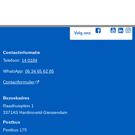
Volg ons
Contactinformatie
Telefoon:
14 0184
WhatsApp:
06 34 65 62 85
Contactformulier
Bezoekadres
Raadhuisplein 1
3371AS Hardinxveld-Giessendam
Postbus
Postbus 175