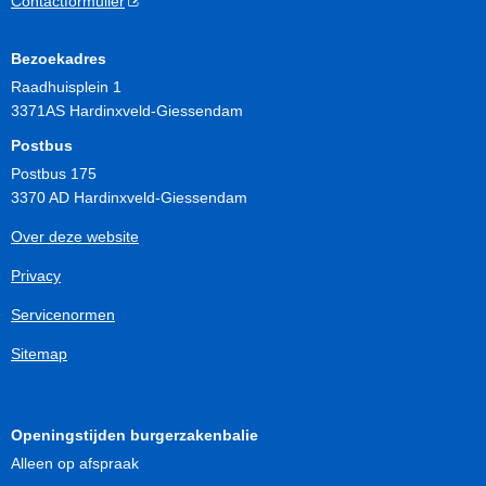
Contactformulier
Bezoekadres
Raadhuisplein 1
3371AS Hardinxveld-Giessendam
Postbus
Postbus 175
3370 AD Hardinxveld-Giessendam
Over deze website
Privacy
Servicenormen
Sitemap
Openingstijden burgerzakenbalie
Alleen op afspraak