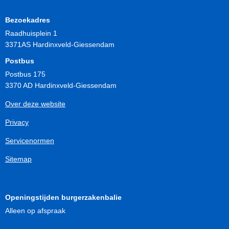
Bezoekadres
Raadhuisplein 1
3371AS Hardinxveld-Giessendam
Postbus
Postbus 175
3370 AD Hardinxveld-Giessendam
Over deze website
Privacy
Servicenormen
Sitemap
Openingstijden burgerzakenbalie
Alleen op afspraak