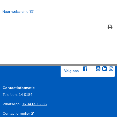
Naar webarchief
Volg ons
Contactinformatie
Telefoon:
14 0184
WhatsApp:
06 34 65 62 85
Contactformulier