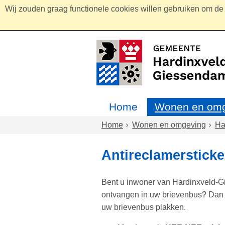
Wij zouden graag functionele cookies willen gebruiken om de g
Home
Wonen en omg
Home
Wonen en omgeving
Ha
Antireclamersticke
Bent u inwoner van Hardinxveld-G
ontvangen in uw brievenbus? Dan 
uw brievenbus plakken.