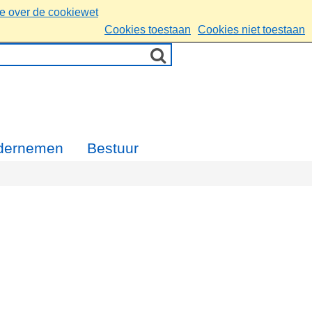
ie over de cookiewet
Cookies toestaan
Cookies niet toestaan
dernemen
Bestuur