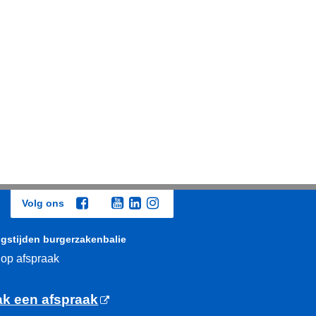
Volg ons
gstijden burgerzakenbalie
 op afspraak
k een afspraak