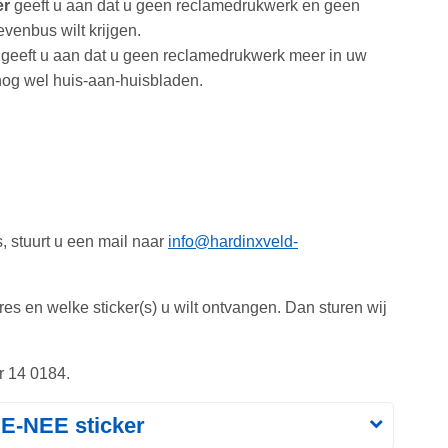
er
geeft u aan dat u geen reclamedrukwerk en geen
venbus wilt krijgen.
geeft u aan dat u geen reclamedrukwerk meer in uw
 nog wel huis-aan-huisbladen.
, stuurt u een mail naar
info@hardinxveld-
s en welke sticker(s) u wilt ontvangen. Dan sturen wij
r 14 0184.
E-NEE sticker