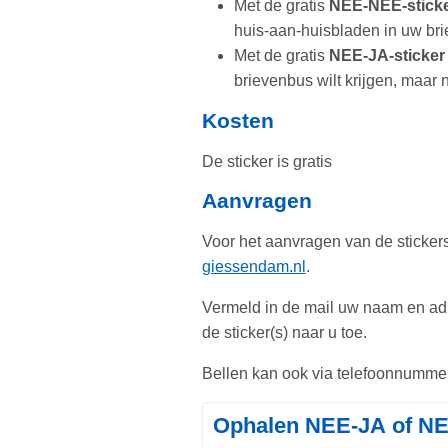
Met de gratis
NEE-NEE-stick
huis-aan-huisbladen in uw brie
Met de gratis
NEE-JA-sticker
brievenbus wilt krijgen, maar
Kosten
De sticker is gratis
Aanvragen
Voor het aanvragen van de stickers
giessendam.nl
.
Vermeld in de mail uw naam en adre
de sticker(s) naar u toe.
Bellen kan ook via telefoonnumme
Ophalen NEE-JA of NE