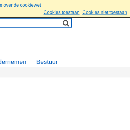
ie over de cookiewet
Cookies toestaan
Cookies niet toestaan
dernemen
Bestuur