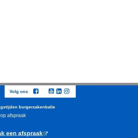
Volg ons
gstijden burgerzakenbalie
 op afspraak
k een afspraak