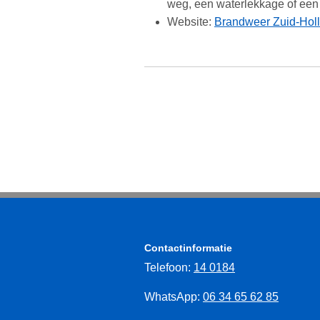
weg, een waterlekkage of een 
Website:
Brandweer Zuid-Hol
Contactinformatie
Telefoon:
14 0184
WhatsApp:
06 34 65 62 85