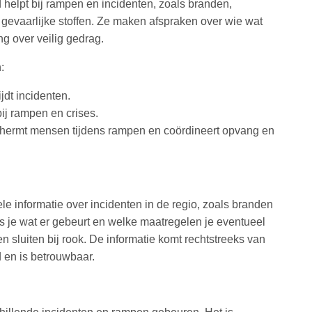
 helpt bij rampen en incidenten, zoals branden,
gevaarlijke stoffen. Ze maken afspraken over wie wat
ng over veilig gedrag.
:
jdt incidenten.
ij rampen en crises.
chermt mensen tijdens rampen en coördineert opvang en
ele informatie over incidenten in de regio, zoals branden
s je wat er gebeurt en welke maatregelen je eventueel
sluiten bij rook. De informatie komt rechtstreeks van
 en is betrouwbaar.