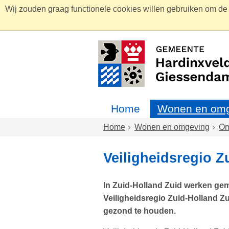
Wij zouden graag functionele cookies willen gebruiken om de g
Home
Wonen en omg
Home
Wonen en omgeving
Om
Veiligheidsregio Z
In Zuid-Holland Zuid werken ge
Veiligheidsregio Zuid-Holland Z
gezond te houden.