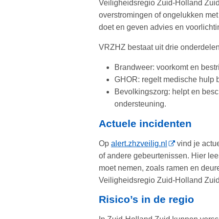
Veiligheidsregio Zuid-Holland Zuid
overstromingen of ongelukken met 
doet en geven advies en voorlichti
VRZHZ bestaat uit drie onderdelen
Brandweer: voorkomt en bestri
GHOR: regelt medische hulp b
Bevolkingszorg: helpt en bes
ondersteuning.
Actuele incidenten
Op
alert.zhzveilig.nl
vind je actu
of andere gebeurtenissen. Hier lee
moet nemen, zoals ramen en deuren 
Veiligheidsregio Zuid-Holland Zuid
Risico’s in de regio