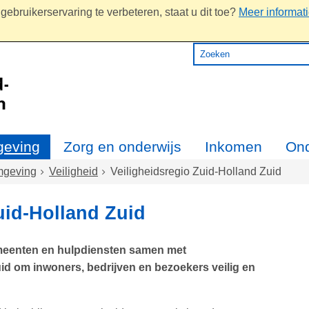
ebruikerservaring te verbeteren, staat u dit toe?
Meer informat
eving
Zorg en onderwijs
Inkomen
On
geving
Veiligheid
Veiligheidsregio Zuid-Holland Zuid
uid-Holland Zuid
meenten en hulpdiensten samen met
uid om inwoners, bedrijven en bezoekers veilig en