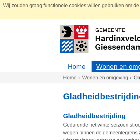
Wij zouden graag functionele cookies willen gebruiken om de g
Home
Wonen en omg
Home
Wonen en omgeving
Om
Gladheidbestrijdi
Gladheidbestrijding
Gedurende het winterseizoen stroo
wegen binnen de gemeentegrens zo