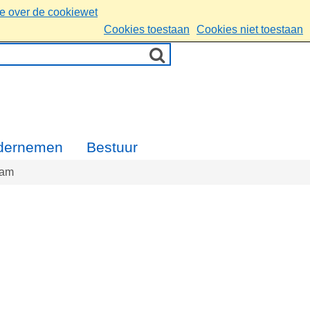
ie over de cookiewet
Cookies toestaan
Cookies niet toestaan
dernemen
Bestuur
dam