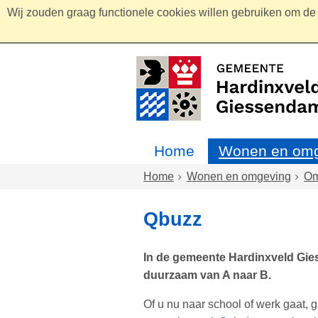
Wij zouden graag functionele cookies willen gebruiken om de g
Home
Wonen en omg
Home
Wonen en omgeving
Om
Qbuzz
In de gemeente Hardinxveld Gies
duurzaam van A naar B.
Of u nu naar school of werk gaat, 