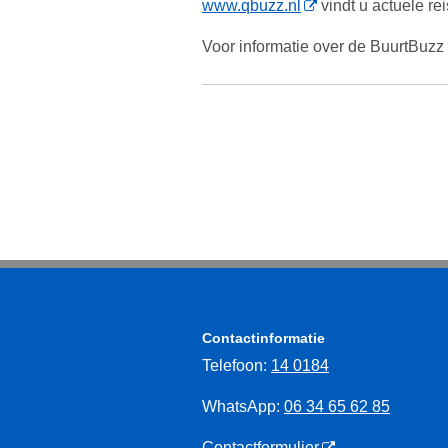
www.qbuzz.nl
vindt u actuele re
Voor informatie over de BuurtBuzz 
Contactinformatie
Telefoon:
14 0184
WhatsApp:
06 34 65 62 85
Contactformulier