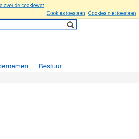
ie over de cookiewet
Cookies toestaan
Cookies niet toestaan
dernemen
Bestuur