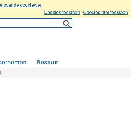
ie over de cookiewet
Cookies toestaan
Cookies niet toestaan
dernemen
Bestuur
t