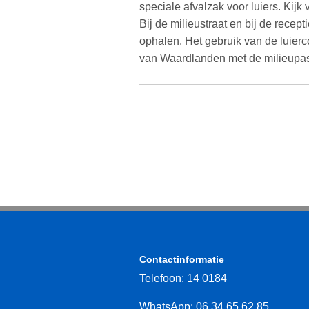
speciale afvalzak voor luiers. Kijk
Bij de milieustraat en bij de recep
ophalen. Het gebruik van de luierco
van Waardlanden met de milieupa
Contactinformatie
Telefoon:
14 0184
WhatsApp:
06 34 65 62 85