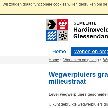
Wij zouden graag functionele cookies willen gebruiken om de g
Home
Wonen en omg
Home
Wonen en omgeving
W
Wegwerpluiers grat
milieustraat
Lever wegwerpluiers gescheiden 
U kunt gebruikte wegwerpluiers grat