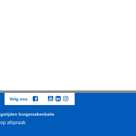
Volg ons
gstijden burgerzakenbalie
 op afspraak