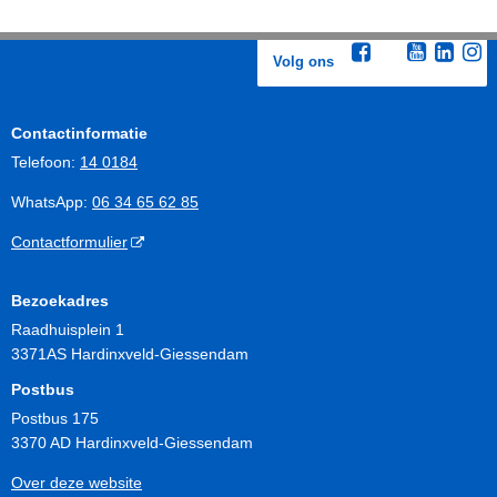
Volg ons
Contactinformatie
Telefoon:
14 0184
WhatsApp:
06 34 65 62 85
Contactformulier
Bezoekadres
Raadhuisplein 1
3371AS Hardinxveld-Giessendam
Postbus
Postbus 175
3370 AD Hardinxveld-Giessendam
Over deze website