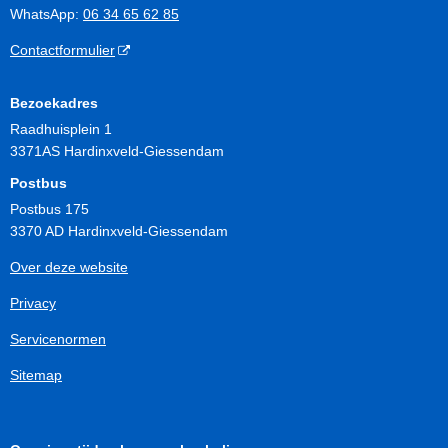
WhatsApp:
06 34 65 62 85
Contactformulier
Bezoekadres
Raadhuisplein 1
3371AS Hardinxveld-Giessendam
Postbus
Postbus 175
3370 AD Hardinxveld-Giessendam
Over deze website
Privacy
Servicenormen
Sitemap