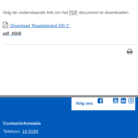
Volg de onderstaande link om het
PDF
document te downloaden.
Download ‘Raadsbesluit DG 2’,
pdf
, 46kB
Volg ons
Contactinformatie
Telefoon:
14 0184