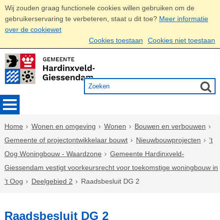
Wij zouden graag functionele cookies willen gebruiken om de
gebruikerservaring te verbeteren, staat u dit toe?
Meer informatie
over de cookiewet
Cookies toestaan
Cookies niet toestaan
Home
Wonen en omgeving
Wonen
Bouwen en verbouwen
Gemeente of projectontwikkelaar bouwt
Nieuwbouwprojecten
't
Oog Woningbouw - Waardzone
Gemeente Hardinxveld-
Giessendam vestigt voorkeursrecht voor toekomstige woningbouw in
’t Oog
Deelgebied 2
Raadsbesluit DG 2
Raadsbesluit DG 2