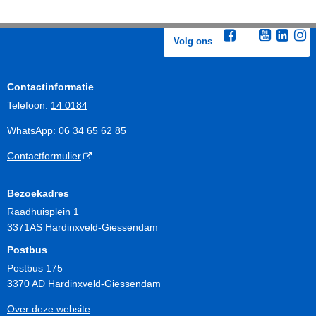
Volg ons
Contactinformatie
Telefoon:
14 0184
WhatsApp:
06 34 65 62 85
Contactformulier
Bezoekadres
Raadhuisplein 1
3371AS Hardinxveld-Giessendam
Postbus
Postbus 175
3370 AD Hardinxveld-Giessendam
Over deze website