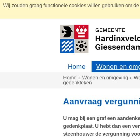
Wij zouden graag functionele cookies willen gebruiken om de g
Home
Wonen en omg
Home
Wonen en omgeving
W
gedenkteken
Aanvraag vergunn
U mag bij een graf een aandenke
gedenkplaat. U hebt dan een ve
steenhouwer de vergunning voor