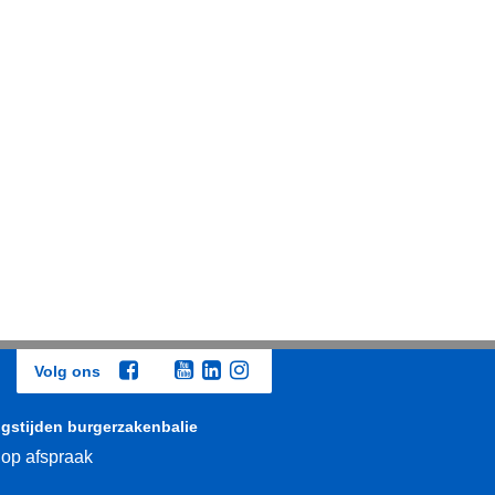
Volg ons
gstijden burgerzakenbalie
 op afspraak