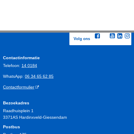
Volg ons
Contactinformatie
Telefoon:
14 0184
WhatsApp:
06 34 65 62 85
Contactformulier
Bezoekadres
Raadhuisplein 1
3371AS Hardinxveld-Giessendam
Postbus