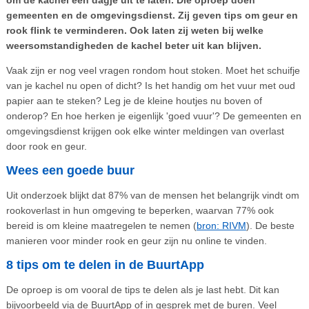
gemeenten en de omgevingsdienst. Zij geven tips om geur en
rook flink te verminderen. Ook laten zij weten bij welke
weersomstandigheden de kachel beter uit kan blijven.
Vaak zijn er nog veel vragen rondom hout stoken. Moet het schuifje
van je kachel nu open of dicht? Is het handig om het vuur met oud
papier aan te steken? Leg je de kleine houtjes nu boven of
onderop? En hoe herken je eigenlijk 'goed vuur'? De gemeenten en
omgevingsdienst krijgen ook elke winter meldingen van overlast
door rook en geur.
Wees een goede buur
Uit onderzoek blijkt dat 87% van de mensen het belangrijk vindt om
rookoverlast in hun omgeving te beperken, waarvan 77% ook
bereid is om kleine maatregelen te nemen (
bron: RIVM
). De beste
manieren voor minder rook en geur zijn nu online te vinden.
8 tips om te delen in de BuurtApp
De oproep is om vooral de tips te delen als je last hebt. Dit kan
bijvoorbeeld via de BuurtApp of in gesprek met de buren. Veel