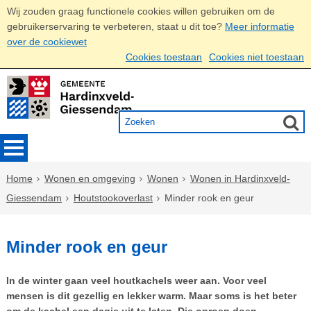
Wij zouden graag functionele cookies willen gebruiken om de
gebruikerservaring te verbeteren, staat u dit toe?
Meer informatie
over de cookiewet
Cookies toestaan
Cookies niet toestaan
Home
Wonen en omgeving
Wonen
Wonen in Hardinxveld-
Giessendam
Houtstookoverlast
Minder rook en geur
Minder rook en geur
In de winter gaan veel houtkachels weer aan. Voor veel
mensen is dit gezellig en lekker warm. Maar soms is het beter
om de kachel een dagje uit te laten. Die oproep doen