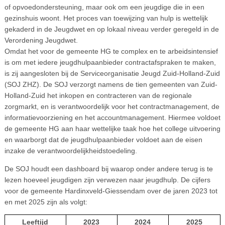
of opvoedondersteuning, maar ook om een jeugdige die in een
gezinshuis woont. Het proces van toewijzing van hulp is wettelijk
gekaderd in de Jeugdwet en op lokaal niveau verder geregeld in de
Verordening Jeugdwet.
Omdat het voor de gemeente HG te complex en te arbeidsintensief
is om met iedere jeugdhulpaanbieder contractafspraken te maken,
is zij aangesloten bij de Serviceorganisatie Jeugd Zuid-Holland-Zuid
(SOJ ZHZ). De SOJ verzorgt namens de tien gemeenten van Zuid-
Holland-Zuid het inkopen en contracteren van de regionale
zorgmarkt, en is verantwoordelijk voor het contractmanagement, de
informatievoorziening en het accountmanagement. Hiermee voldoet
de gemeente HG aan haar wettelijke taak hoe het college uitvoering
en waarborgt dat de jeugdhulpaanbieder voldoet aan de eisen
inzake de verantwoordelijkheidstoedeling.
De SOJ houdt een dashboard bij waarop onder andere terug is te
lezen hoeveel jeugdigen zijn verwezen naar jeugdhulp. De cijfers
voor de gemeente Hardinxveld-Giessendam over de jaren 2023 tot
en met 2025 zijn als volgt:
Leeftijd
2023
2024
2025