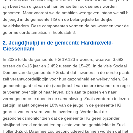
zijn beurt van uitgaan dat hun behoeften ook serieus worden
genomen. Maar voordat we de ambities weergeven, staan we stil bij
de jeugd in de gemeente HG en de belangrijkste landelijke
beleidskaders. Deze componenten vormen de bouwstenen voor de
geformuleerde ambities in hoofdstuk 3.
2. Jeugd(hulp) in de gemeente Hardinxveld-
Giessendam
In 2025 telde de gemeente HG 19.123 inwoners, waarvan 3.692
tussen de 0–15 jaar en 2.452 tussen de 15–25. In de visie Sociaal
Domein van de gemeente HG staat dat inwoners in de eerste plaats
zelf verantwoordelijk zijn voor hun gezondheid en welbevinden. De
gemeente gaat uit van de (veer)kracht van iedere inwoner om regie
te voeren over zijn of haar leven, zich aan te passen en naar
vermogen mee te doen in de samenleving. Zoals verderop te lezen
zal zijn, maakt ongeveer 10% van de jeugd in de gemeente HG
gebruik van een vorm van hulpverlening. Verder laat de
gezondheidsmonitor zien dat de gemeente HG geen bijzonder
afwijkend beeld vertoont ten opzichte van het gemiddelde in Zuid-
Holland-Zuid. Daarmee zou geconcludeerd kunnen worden dat het