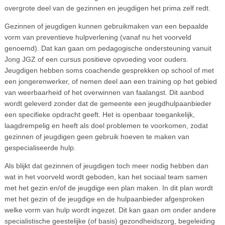
overgrote deel van de gezinnen en jeugdigen het prima zelf redt.
Gezinnen of jeugdigen kunnen gebruikmaken van een bepaalde
vorm van preventieve hulpverlening (vanaf nu het voorveld
genoemd). Dat kan gaan om pedagogische ondersteuning vanuit
Jong JGZ of een cursus positieve opvoeding voor ouders.
Jeugdigen hebben soms coachende gesprekken op school of met
een jongerenwerker, of nemen deel aan een training op het gebied
van weerbaarheid of het overwinnen van faalangst. Dit aanbod
wordt geleverd zonder dat de gemeente een jeugdhulpaanbieder
een specifieke opdracht geeft. Het is openbaar toegankelijk,
laagdrempelig en heeft als doel problemen te voorkomen, zodat
gezinnen of jeugdigen geen gebruik hoeven te maken van
gespecialiseerde hulp.
Als blijkt dat gezinnen of jeugdigen toch meer nodig hebben dan
wat in het voorveld wordt geboden, kan het sociaal team samen
met het gezin en/of de jeugdige een plan maken. In dit plan wordt
met het gezin of de jeugdige en de hulpaanbieder afgesproken
welke vorm van hulp wordt ingezet. Dit kan gaan om onder andere
specialistische geestelijke (of basis) gezondheidszorg, begeleiding