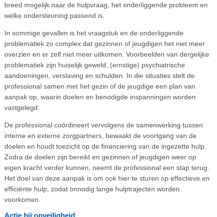
breed mogelijk naar de hulpvraag, het onderliggende probleem en
welke ondersteuning passend is.
In sommige gevallen is het vraagstuk en de onderliggende
problematiek zo complex dat gezinnen of jeugdigen het niet meer
overzien en er zelf niet meer uitkomen. Voorbeelden van dergelijke
problematiek zijn huiselijk geweld, (ernstige) psychiatrische
aandoeningen, verslaving en schulden. In die situaties stelt de
professional samen met het gezin of de jeugdige een plan van
aanpak op, waarin doelen en benodigde inspanningen worden
vastgelegd.
De professional coördineert vervolgens de samenwerking tussen
interne en externe zorgpartners, bewaakt de voortgang van de
doelen en houdt toezicht op de financiering van de ingezette hulp.
Zodra de doelen zijn bereikt en gezinnen of jeugdigen weer op
eigen kracht verder kunnen, neemt de professional een stap terug.
Het doel van deze aanpak is om ook hier te sturen op effectieve en
efficiënte hulp, zodat onnodig lange hulptrajecten worden
voorkomen.
Actie bij onveiligheid