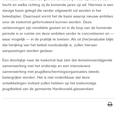
hecht en welke richting zij de komende jaren op wil. Hiermee is een
stevige basis gelegd die verder uitgewerkt zal worden in het
beleidsplan. Daarnaast vormt het de basis waarop nieuwe ambities
voor de toekomst geformuleerd kunnen worden. Deze
verkenningen zijn inmiddels gestart en in de loop van de komende
periode is er ruimte om deze ambities verder te concretiseren en —
waar mogelijk — in de praktijk te toetsen. Als uit (her)evaluatie blijkt
dat herijking van het beleid noodzakelijk is, zullen hieraan
aanpassingen worden gedaan.
Een doorkijkje naar de toekomst laat zien dat domeinoverstijgende
samenwerking met het onderwijs en een intensievere
samenwerking met jeugdbeschermingsorganisaties steeds
belangrijker worden. Het is niet ondenkbaar dat deze
ontwikkelingen invloed zullen hebben op het toekomstige
jeugdbeleid van de gemeente Hardinxveld-giessendam.