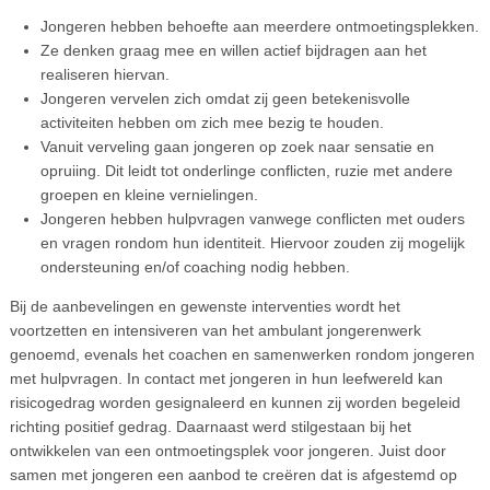
Jongeren hebben behoefte aan meerdere ontmoetingsplekken.
Ze denken graag mee en willen actief bijdragen aan het
realiseren hiervan.
Jongeren vervelen zich omdat zij geen betekenisvolle
activiteiten hebben om zich mee bezig te houden.
Vanuit verveling gaan jongeren op zoek naar sensatie en
opruiing. Dit leidt tot onderlinge conflicten, ruzie met andere
groepen en kleine vernielingen.
Jongeren hebben hulpvragen vanwege conflicten met ouders
en vragen rondom hun identiteit. Hiervoor zouden zij mogelijk
ondersteuning en/of coaching nodig hebben.
Bij de aanbevelingen en gewenste interventies wordt het
voortzetten en intensiveren van het ambulant jongerenwerk
genoemd, evenals het coachen en samenwerken rondom jongeren
met hulpvragen. In contact met jongeren in hun leefwereld kan
risicogedrag worden gesignaleerd en kunnen zij worden begeleid
richting positief gedrag. Daarnaast werd stilgestaan bij het
ontwikkelen van een ontmoetingsplek voor jongeren. Juist door
samen met jongeren een aanbod te creëren dat is afgestemd op