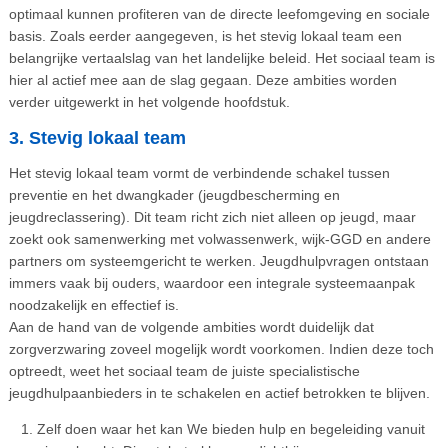
optimaal kunnen profiteren van de directe leefomgeving en sociale
basis. Zoals eerder aangegeven, is het stevig lokaal team een
belangrijke vertaalslag van het landelijke beleid. Het sociaal team is
hier al actief mee aan de slag gegaan. Deze ambities worden
verder uitgewerkt in het volgende hoofdstuk.
3. Stevig lokaal team
Het stevig lokaal team vormt de verbindende schakel tussen
preventie en het dwangkader (jeugdbescherming en
jeugdreclassering). Dit team richt zich niet alleen op jeugd, maar
zoekt ook samenwerking met volwassenwerk, wijk-GGD en andere
partners om systeemgericht te werken. Jeugdhulpvragen ontstaan
immers vaak bij ouders, waardoor een integrale systeemaanpak
noodzakelijk en effectief is.
Aan de hand van de volgende ambities wordt duidelijk dat
zorgverzwaring zoveel mogelijk wordt voorkomen. Indien deze toch
optreedt, weet het sociaal team de juiste specialistische
jeugdhulpaanbieders in te schakelen en actief betrokken te blijven.
Zelf doen waar het kan We bieden hulp en begeleiding vanuit