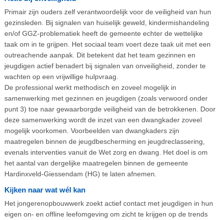
Primair zijn ouders zelf verantwoordelijk voor de veiligheid van hun
gezinsleden. Bij signalen van huiselijk geweld, kindermishandeling
en/of GGZ-problematiek heeft de gemeente echter de wettelijke
taak om in te grijpen. Het sociaal team voert deze taak uit met een
outreachende aanpak. Dit betekent dat het team gezinnen en
jeugdigen actief benadert bij signalen van onveiligheid, zonder te
wachten op een vrijwillige hulpvraag.
De professional werkt methodisch en zoveel mogelijk in
samenwerking met gezinnen en jeugdigen (zoals verwoord onder
punt 3) toe naar gewaarborgde veiligheid van de betrokkenen. Door
deze samenwerking wordt de inzet van een dwangkader zoveel
mogelijk voorkomen. Voorbeelden van dwangkaders zijn
maatregelen binnen de jeugdbescherming en jeugdreclassering,
evenals interventies vanuit de Wet zorg en dwang. Het doel is om
het aantal van dergelijke maatregelen binnen de gemeente
Hardinxveld-Giessendam (HG) te laten afnemen.
Kijken naar wat wél kan
Het jongerenopbouwwerk zoekt actief contact met jeugdigen in hun
eigen on- en offline leefomgeving om zicht te krijgen op de trends