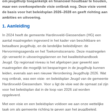
om jeugdhulp toegankelijk en financieel houdbaar te houden,
maar een overkoepelende visie ontbrak nog. Deze visie vormt
de basis voor het beleidsplan 2026–2028 en geeft richting aan
ambities en uitvoering.
1. Aanleiding
In 2024 heeft de gemeente Hardinxveld-Giessendam (HG) een
aantal maatregelen ingevoerd in het kader van beschikbare en
betaalbare jeugdhulp, en de landelijke beleidslijnen: de
Hervormingsagenda en het Toekomstscenario. Deze maatregelen
zijn verwerkt in uitvoeringsplannen en het kwaliteitshandboek
Jeugd. Op regionaal niveau is het afgelopen jaar gewerkt aan
maatregelen die mogelijk tot besparingen in de jeugdhulp kunnen
leiden, evenals aan een nieuwe Verordening Jeugdhulp 2026. Wat
nog ontbrak, was een visie- en beleidsplan Jeugd van de gemeente
Hardinxveld-Giessendam. Voor u ligt de visie wat de opmaat zal zijn
voor het beleidsplan dat in de loop van 2026 zal worden
opgeleverd.
Met een visie en een beleidsplan voldoen we aan onze wettelijke
taak om als gemeente richting te geven aan het jeugdbeleid.