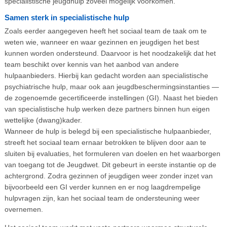
specialistische jeugdhulp zoveel mogelijk voorkomen.
Samen sterk in specialistische hulp
Zoals eerder aangegeven heeft het sociaal team de taak om te
weten wie, wanneer en waar gezinnen en jeugdigen het best
kunnen worden ondersteund. Daarvoor is het noodzakelijk dat het
team beschikt over kennis van het aanbod van andere
hulpaanbieders. Hierbij kan gedacht worden aan specialistische
psychiatrische hulp, maar ook aan jeugdbeschermingsinstanties —
de zogenoemde gecertificeerde instellingen (GI). Naast het bieden
van specialistische hulp werken deze partners binnen hun eigen
wettelijke (dwang)kader.
Wanneer de hulp is belegd bij een specialistische hulpaanbieder,
streeft het sociaal team ernaar betrokken te blijven door aan te
sluiten bij evaluaties, het formuleren van doelen en het waarborgen
van toegang tot de Jeugdwet. Dit gebeurt in eerste instantie op de
achtergrond. Zodra gezinnen of jeugdigen weer zonder inzet van
bijvoorbeeld een GI verder kunnen en er nog laagdrempelige
hulpvragen zijn, kan het sociaal team de ondersteuning weer
overnemen.