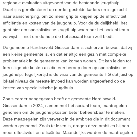
regionale evaluaties uitgevoerd van de bestaande jeugdhulp.
Daarbij is gereflecteerd op eerder gestelde kaders en is gezocht
naar aanscherping, om zo meer grip te krijgen op de effectiviteit,
efficiëntie en kosten van de jeugdhulp. Voor de duidelijkheid: het
gaat hier om specialistische jeugdhulp waarnaar het sociaal team
verwijst — niet om de hulp die het sociaal team zelf biedt.
De gemeente Hardinxveld-Giessendam is zich ervan bewust dat zij
een kleine gemeente is, en dat er altijd een gezin met complexe
problematiek in de gemeente kan komen wonen. Dit kan leiden tot
fors stijgende kosten als die een beroep doen op specialistische
jeugdhulp. Tegelijkertijd is de visie van de gemeente HG dat juist op
lokaal niveau de meeste invloed kan worden uitgeoefend op de
kosten van specialistische jeugdhulp.
Zoals eerder aangegeven heeft de gemeente Hardinxveld-
Giessendam in 2024, samen met het sociaal team, maatregelen
genomen om de jeugdhulpkosten beter beheersbaar te maken.
Deze maatregelen zijn verwerkt in de ambities die in dit document
worden genoemd. Zoals te lezen is, dragen deze ambities bij aan
meer effectiviteit en efficiëntie. Maandelijks worden de maatregelen