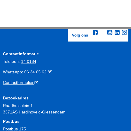
Volg ons
Contactinformatie
Telefoon:
14 0184
WhatsApp:
06 34 65 62 85
Contactformulier
Bezoekadres
Raadhuisplein 1
3371AS Hardinxveld-Giessendam
Postbus
Postbus 175