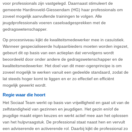
voor professionals zijn vastgelegd. Daarnaast stimuleert de
gemeente Hardinxveld-Giessendam (HG) haar professionals om
zoveel mogelijk aanvullende trainingen te volgen. Alle
jeugdprofessionals voeren caseloadgesprekken met de
gedragswetenschapper.
Op procesniveau kijkt de kwaliteitsmedewerker mee in casuïstiek.
Wanneer gespecialiseerde hulpaanbieders moeten worden ingezet,
gebeurt dit op basis van een actieplan dat vervolgens wordt
beoordeeld door onder andere de gedragswetenschapper en de
kwaliteitsmedewerker. Het doel van dit meer-ogenprincipe is om
zoveel mogelijk te werken vanuit een gedeelde standaard, zodat de
lat steeds hoger komt te liggen en er zo effectief en efficiënt
mogelijk gewerkt wordt.
Regie waar die hoort
Het Sociaal Team werkt op basis van vrijwilligheid en gaat uit van de
zelfstandigheid van gezinnen en jeugdigen. Het gezin en/of de
jeugdige maakt eigen keuzes en werkt actief mee aan het oplossen
van het hulpvraagstuk. De professional staat naast hen en vervult
een adviserende en activerende rol. Daarbij kijkt de professional zo