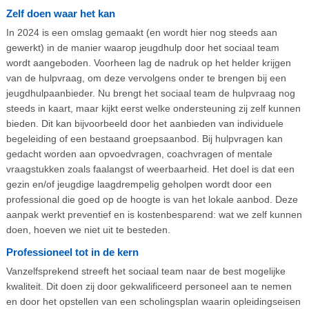
Zelf doen waar het kan
In 2024 is een omslag gemaakt (en wordt hier nog steeds aan
gewerkt) in de manier waarop jeugdhulp door het sociaal team
wordt aangeboden. Voorheen lag de nadruk op het helder krijgen
van de hulpvraag, om deze vervolgens onder te brengen bij een
jeugdhulpaanbieder. Nu brengt het sociaal team de hulpvraag nog
steeds in kaart, maar kijkt eerst welke ondersteuning zij zelf kunnen
bieden. Dit kan bijvoorbeeld door het aanbieden van individuele
begeleiding of een bestaand groepsaanbod. Bij hulpvragen kan
gedacht worden aan opvoedvragen, coachvragen of mentale
vraagstukken zoals faalangst of weerbaarheid. Het doel is dat een
gezin en/of jeugdige laagdrempelig geholpen wordt door een
professional die goed op de hoogte is van het lokale aanbod. Deze
aanpak werkt preventief en is kostenbesparend: wat we zelf kunnen
doen, hoeven we niet uit te besteden.
Professioneel tot in de kern
Vanzelfsprekend streeft het sociaal team naar de best mogelijke
kwaliteit. Dit doen zij door gekwalificeerd personeel aan te nemen
en door het opstellen van een scholingsplan waarin opleidingseisen