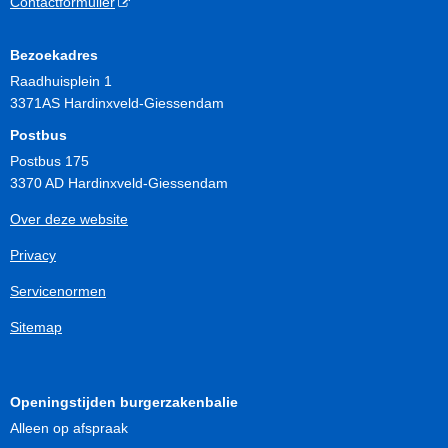
Contactformulier
Bezoekadres
Raadhuisplein 1
3371AS Hardinxveld-Giessendam
Postbus
Postbus 175
3370 AD Hardinxveld-Giessendam
Over deze website
Privacy
Servicenormen
Sitemap
Openingstijden burgerzakenbalie
Alleen op afspraak