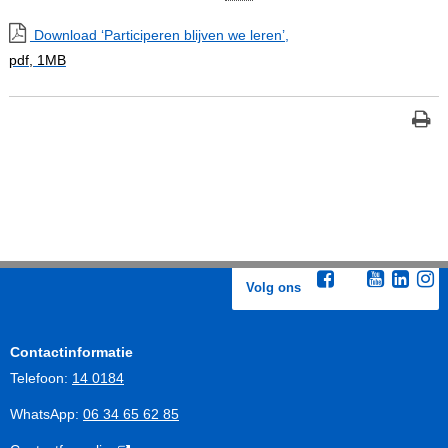
Download ‘Participeren blijven we leren’,
pdf
, 1MB
Volg ons
Contactinformatie
Telefoon:
14 0184
WhatsApp:
06 34 65 62 85