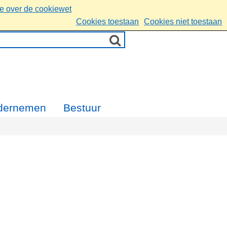
ie over de cookiewet
Cookies toestaan
Cookies niet toestaan
dernemen
Bestuur