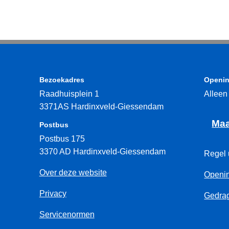
Bezoekadres
Openin
Raadhuisplein 1
Alleen
3371AS Hardinxveld-Giessendam
Maa
Postbus
Postbus 175
3370 AD Hardinxveld-Giessendam
Regel 
Over deze website
Openin
Privacy
Gedrag
Servicenormen