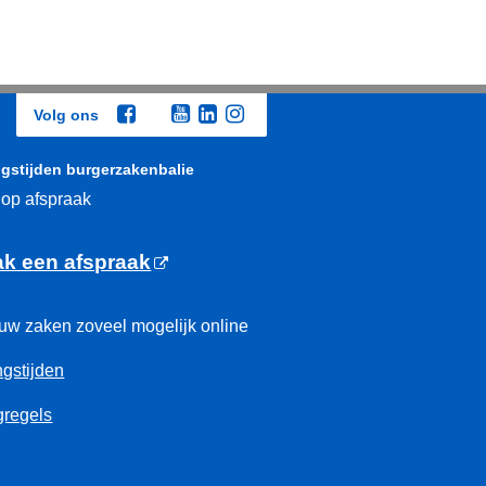
Volg ons
gstijden burgerzakenbalie
 op afspraak
k een afspraak
uw zaken zoveel mogelijk online
gstijden
regels