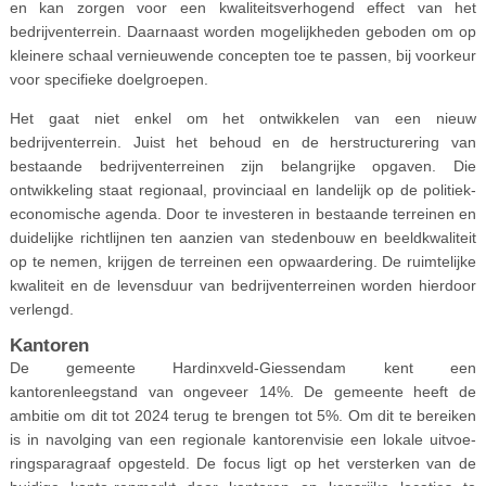
en kan zorgen voor een kwaliteitsverhogend effect van het
bedrijventerrein. Daarnaast worden mogelijkheden geboden om op
kleinere schaal vernieuwende concepten toe te passen, bij voorkeur
voor specifieke doelgroepen.
Het gaat niet enkel om het ontwikkelen van een nieuw
bedrijventerrein. Juist het behoud en de herstructurering van
bestaande bedrijventerreinen zijn belangrijke opgaven. Die
ontwikkeling staat regionaal, provinciaal en landelijk op de politiek-
economische agenda. Door te investeren in bestaande terreinen en
duidelijke richtlijnen ten aanzien van stedenbouw en beeldkwaliteit
op te nemen, krijgen de terreinen een opwaardering. De ruimtelijke
kwaliteit en de levensduur van bedrijventerreinen worden hierdoor
verlengd.
Kantoren
De gemeente Hardinxveld-Giessendam kent een
kantorenleegstand van ongeveer 14%. De gemeente heeft de
ambitie om dit tot 2024 terug te brengen tot 5%. Om dit te bereiken
is in navolging van een regionale kantorenvisie een lokale uitvoe-
ringsparagraaf opgesteld. De focus ligt op het versterken van de