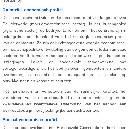
hieraan bij.
Ruimtelijk-economisch profiel
De economische activiteiten die geconcentreerd zijn langs de rivier
De Merwede (maritieme/technische sector), in het buitengebied
(agrarische sector), op bedrijventerreinen en in het centrum, zijn in
belangrijke mate bepalend voor het ruimtelijk economisch profiel
van de gemeente. Ze zijn ook richtinggevend voor de economische-
en maatschappelijke ontwikkeling van de gemeente. Ieder van deze
sectoren heeft te maken met specifieke ontwikkelingen, kansen en
uitdagingen. Lokale en bovenlokale samenwerking met
vertegenwoordigers uit het bedrijfsleven, gemeenten en andere
overheden, is essentieel om adequaat in te spelen op
ontwikkelingen en kansen te benutten.
Het handhaven en verbeteren van de ruimtelijke kwaliteit, het
verbeteren van de bereikbaarheid en interne ontsluiting en de
kwalitatieve en kwantitatieve afstemming van het aanbod aan
werklocaties zijn hierbij belangrijke aandachtspunten.
Sociaal-economisch profiel
De beroepsbevolking in Hardinxveld-Giessendam kent een