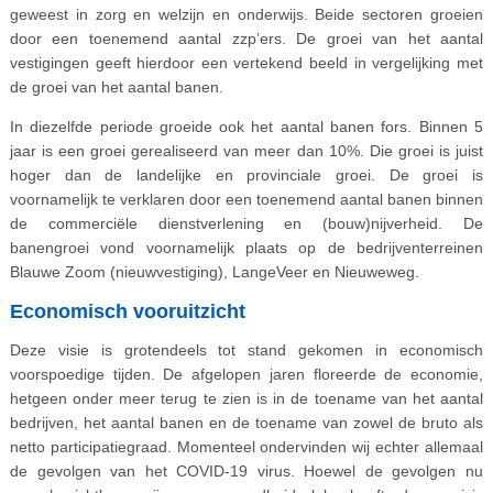
geweest in zorg en welzijn en onderwijs. Beide sectoren groeien
door een toenemend aantal zzp’ers. De groei van het aantal
vestigingen geeft hierdoor een vertekend beeld in vergelijking met
de groei van het aantal banen.
In diezelfde periode groeide ook het aantal banen fors. Binnen 5
jaar is een groei gerealiseerd van meer dan 10%. Die groei is juist
hoger dan de landelijke en provinciale groei. De groei is
voornamelijk te verklaren door een toenemend aantal banen binnen
de commerciële dienstverlening en (bouw)nijverheid. De
banengroei vond voornamelijk plaats op de bedrijventerreinen
Blauwe Zoom (nieuwvestiging), LangeVeer en Nieuweweg.
Economisch vooruitzicht
Deze visie is grotendeels tot stand gekomen in economisch
voorspoedige tijden. De afgelopen jaren floreerde de economie,
hetgeen onder meer terug te zien is in de toename van het aantal
bedrijven, het aantal banen en de toename van zowel de bruto als
netto participatiegraad. Momenteel ondervinden wij echter allemaal
de gevolgen van het COVID-19 virus. Hoewel de gevolgen nu