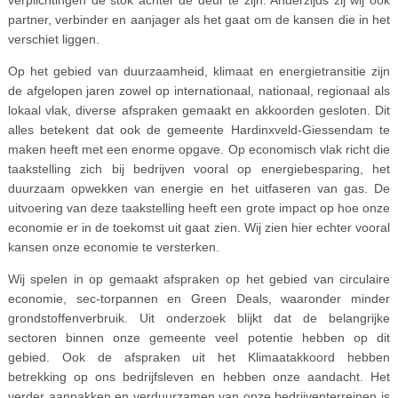
partner, verbinder en aanjager als het gaat om de kansen die in het
verschiet liggen.
Op het gebied van duurzaamheid, klimaat en energietransitie zijn
de afgelopen jaren zowel op internationaal, nationaal, regionaal als
lokaal vlak, diverse afspraken gemaakt en akkoorden gesloten. Dit
alles betekent dat ook de gemeente Hardinxveld-Giessendam te
maken heeft met een enorme opgave. Op economisch vlak richt die
taakstelling zich bij bedrijven vooral op energiebesparing, het
duurzaam opwekken van energie en het uitfaseren van gas. De
uitvoering van deze taakstelling heeft een grote impact op hoe onze
economie er in de toekomst uit gaat zien. Wij zien hier echter vooral
kansen onze economie te versterken.
Wij spelen in op gemaakt afspraken op het gebied van circulaire
economie, sec-torpannen en Green Deals, waaronder minder
grondstoffenverbruik. Uit onderzoek blijkt dat de belangrijke
sectoren binnen onze gemeente veel potentie hebben op dit
gebied. Ook de afspraken uit het Klimaatakkoord hebben
betrekking op ons bedrijfsleven en hebben onze aandacht. Het
verder aanpakken en verduurzamen van onze bedrijventerreinen is