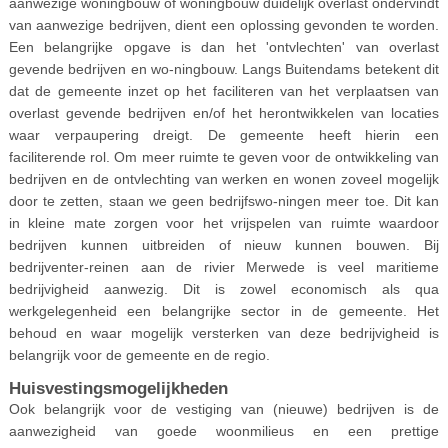
aanwezige woningbouw of woningbouw duidelijk overlast ondervindt
van aanwezige bedrijven, dient een oplossing gevonden te worden.
Een belangrijke opgave is dan het 'ontvlechten' van overlast
gevende bedrijven en wo-ningbouw. Langs Buitendams betekent dit
dat de gemeente inzet op het faciliteren van het verplaatsen van
overlast gevende bedrijven en/of het herontwikkelen van locaties
waar verpaupering dreigt. De gemeente heeft hierin een
faciliterende rol. Om meer ruimte te geven voor de ontwikkeling van
bedrijven en de ontvlechting van werken en wonen zoveel mogelijk
door te zetten, staan we geen bedrijfswo-ningen meer toe. Dit kan
in kleine mate zorgen voor het vrijspelen van ruimte waardoor
bedrijven kunnen uitbreiden of nieuw kunnen bouwen. Bij
bedrijventer-reinen aan de rivier Merwede is veel maritieme
bedrijvigheid aanwezig. Dit is zowel economisch als qua
werkgelegenheid een belangrijke sector in de gemeente. Het
behoud en waar mogelijk versterken van deze bedrijvigheid is
belangrijk voor de gemeente en de regio.
Huisvestingsmogelijkheden
Ook belangrijk voor de vestiging van (nieuwe) bedrijven is de
aanwezigheid van goede woonmilieus en een prettige