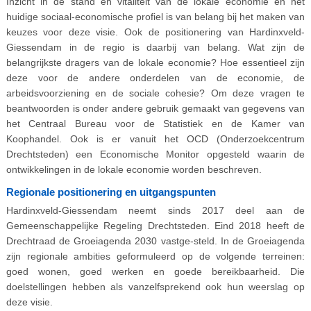
Inzicht in de stand en vitaliteit van de lokale economie en het
huidige sociaal-economische profiel is van belang bij het maken van
keuzes voor deze visie. Ook de positionering van Hardinxveld-
Giessendam in de regio is daarbij van belang. Wat zijn de
belangrijkste dragers van de lokale economie? Hoe essentieel zijn
deze voor de andere onderdelen van de economie, de
arbeidsvoorziening en de sociale cohesie? Om deze vragen te
beantwoorden is onder andere gebruik gemaakt van gegevens van
het Centraal Bureau voor de Statistiek en de Kamer van
Koophandel. Ook is er vanuit het OCD (Onderzoekcentrum
Drechtsteden) een Economische Monitor opgesteld waarin de
ontwikkelingen in de lokale economie worden beschreven.
Regionale positionering en uitgangspunten
Hardinxveld-Giessendam neemt sinds 2017 deel aan de
Gemeenschappelijke Regeling Drechtsteden. Eind 2018 heeft de
Drechtraad de Groeiagenda 2030 vastge-steld. In de Groeiagenda
zijn regionale ambities geformuleerd op de volgende terreinen:
goed wonen, goed werken en goede bereikbaarheid. Die
doelstellingen hebben als vanzelfsprekend ook hun weerslag op
deze visie.