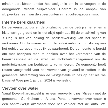
minder bereikbaar, omdat het lastiger is om in te voegen in de
doorgaande stroom sluipverkeer. Daarom is de aanpak van
sluipverkeer een van de speerpunten in het collegeprogramma.
Interne bereikbaarheid
De verkeersstructuur en de ontsluiting van de bedrijventerreinen is
historisch ge-groeid en is niet altijd optimaal. Bij de ontwikkeling van
't Oog is het van belang de barrièrewerking van het spoor te
verkleinen. Op die manier wordt de ontwikke-ling en ontsluiting van
het gebied zo goed mogelijk gewaarborgd. De gemeente is bereid
om met bedrijven mee te denken over het verbeteren van de
bereikbaar-heid en de inzet van mobiliteitsmanagement om de
mobiliteitsvraag van bedrijven te verminderen. De gemeente heeft
routes vastgesteld voor het vervoer van gevaarlijke stoffen in de
gemeente. Afstemming van de vastgestelde routes op het nieuwe
Basisnet Weg per 1 januari 2024 is wenselijk.
Vervoer over water
Vanaf Boven-Hardinxveld is er een veerverbinding (Riveer) met de
gemeenten Go-rinchem en Altena. Personenvervoer over water is
een aantrekkelijk alternatief voor het vervoer met de auto. We