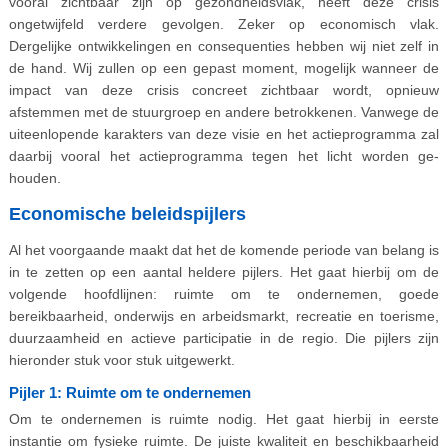
vooral zichtbaar zijn op gezondheidsvlak, heeft deze crisis
ongetwijfeld verdere gevolgen. Zeker op economisch vlak.
Dergelijke ontwikkelingen en consequenties hebben wij niet zelf in
de hand. Wij zullen op een gepast moment, mogelijk wanneer de
impact van deze crisis concreet zichtbaar wordt, opnieuw
afstemmen met de stuurgroep en andere betrokkenen. Vanwege de
uiteenlopende karakters van deze visie en het actieprogramma zal
daarbij vooral het actieprogramma tegen het licht worden ge-
houden.
Economische beleidspijlers
Al het voorgaande maakt dat het de komende periode van belang is
in te zetten op een aantal heldere pijlers. Het gaat hierbij om de
volgende hoofdlijnen: ruimte om te ondernemen, goede
bereikbaarheid, onderwijs en arbeidsmarkt, recreatie en toerisme,
duurzaamheid en actieve participatie in de regio. Die pijlers zijn
hieronder stuk voor stuk uitgewerkt.
Pijler 1: Ruimte om te ondernemen
Om te ondernemen is ruimte nodig. Het gaat hierbij in eerste
instantie om fysieke ruimte. De juiste kwaliteit en beschikbaarheid