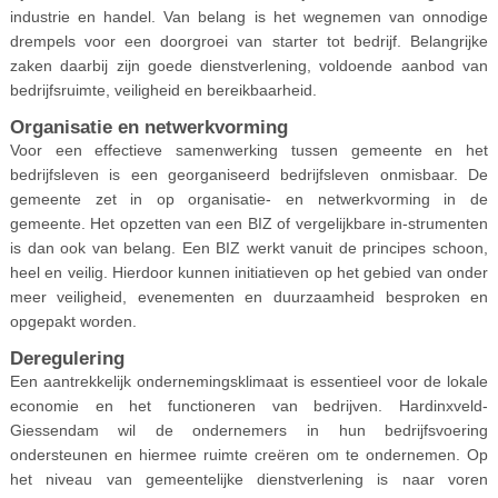
industrie en handel. Van belang is het wegnemen van onnodige
drempels voor een doorgroei van starter tot bedrijf. Belangrijke
zaken daarbij zijn goede dienstverlening, voldoende aanbod van
bedrijfsruimte, veiligheid en bereikbaarheid.
Organisatie en netwerkvorming
Voor een effectieve samenwerking tussen gemeente en het
bedrijfsleven is een georganiseerd bedrijfsleven onmisbaar. De
gemeente zet in op organisatie- en netwerkvorming in de
gemeente. Het opzetten van een BIZ of vergelijkbare in-strumenten
is dan ook van belang. Een BIZ werkt vanuit de principes schoon,
heel en veilig. Hierdoor kunnen initiatieven op het gebied van onder
meer veiligheid, evenementen en duurzaamheid besproken en
opgepakt worden.
Deregulering
Een aantrekkelijk ondernemingsklimaat is essentieel voor de lokale
economie en het functioneren van bedrijven. Hardinxveld-
Giessendam wil de ondernemers in hun bedrijfsvoering
ondersteunen en hiermee ruimte creëren om te ondernemen. Op
het niveau van gemeentelijke dienstverlening is naar voren