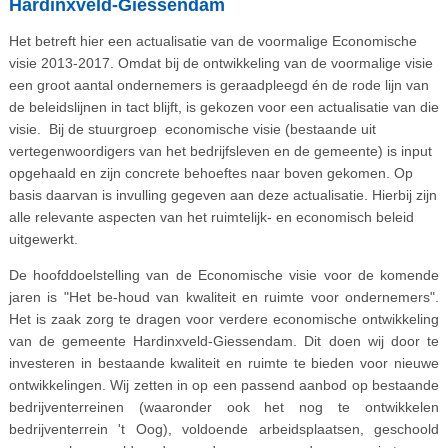
Hardinxveld-Giessendam
Het betreft hier een actualisatie van de voormalige Economische
visie 2013-2017. Omdat bij de ontwikkeling van de voormalige visie
een groot aantal ondernemers is geraadpleegd én de rode lijn van
de beleidslijnen in tact blijft, is gekozen voor een actualisatie van die
visie. Bij de stuurgroep economische visie (bestaande uit
vertegenwoordigers van het bedrijfsleven en de gemeente) is input
opgehaald en zijn concrete behoeftes naar boven gekomen. Op
basis daarvan is invulling gegeven aan deze actualisatie. Hierbij zijn
alle relevante aspecten van het ruimtelijk- en economisch beleid
uitgewerkt.
De hoofddoelstelling van de Economische visie voor de komende
jaren is "Het be-houd van kwaliteit en ruimte voor ondernemers".
Het is zaak zorg te dragen voor verdere economische ontwikkeling
van de gemeente Hardinxveld-Giessendam. Dit doen wij door te
investeren in bestaande kwaliteit en ruimte te bieden voor nieuwe
ontwikkelingen. Wij zetten in op een passend aanbod op bestaande
bedrijventerreinen (waaronder ook het nog te ontwikkelen
bedrijventerrein 't Oog), voldoende arbeidsplaatsen, geschoold