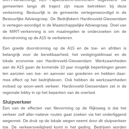
gemeenten langs dit traject zijn nauw betrokken bij deze
verkenning. Bestuurlijk is de gemeente vertegenwoordigd in de
Bestuurlijke Adviesgroep. De Bedrijfskern Hardinxveld-Giessendam
is vertegen-woordigd in de Maatschappelijke Adviesgroep. Doel van
de MIRT-verkenning is om maatregelen te onderzoeken om de
doorstroming op de A15 te verbeteren.
Een goede doorstroming op de A15 en de toe- en afritten is
belangrijk voor de bereikbaarheid, het vestigingsklimaat en de
lokale economie van Hardinxveld-Giessendam. Werkzaamheden
aan de A15 gaan de komende 10 jaar mogelijk beperkingen geven
ten aanzien van toe- en aanvoer van goederen en hebben daar-
mee effect op het bedrijfsleven. Ook hebben de werkzaamheden
invloed op woon-werk verkeer. Hardinxveld-Giessendam zet in de
regionale lobby in op het beperken van de overlast.
Sluipverkeer
Een van de effecten van filevorming op de Rijksweg is dat het
verkeer zelf alter-natieve routes gaat zoeken via het onderliggend
wegennet. De druk op de lokale wegen neemt door dit sluipverkeer
toe. De verkeersveiligheid komt in het geding. Bedrijven worden