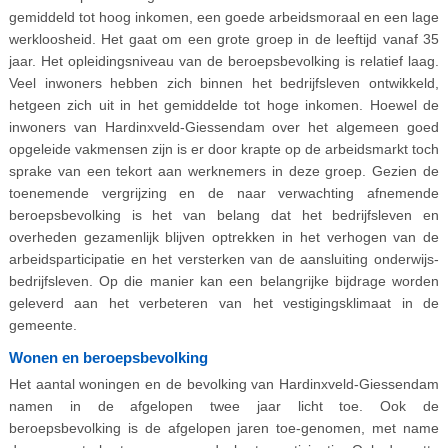
gemiddeld tot hoog inkomen, een goede arbeidsmoraal en een lage
werkloosheid. Het gaat om een grote groep in de leeftijd vanaf 35
jaar. Het opleidingsniveau van de beroepsbevolking is relatief laag.
Veel inwoners hebben zich binnen het bedrijfsleven ontwikkeld,
hetgeen zich uit in het gemiddelde tot hoge inkomen. Hoewel de
inwoners van Hardinxveld-Giessendam over het algemeen goed
opgeleide vakmensen zijn is er door krapte op de arbeidsmarkt toch
sprake van een tekort aan werknemers in deze groep. Gezien de
toenemende vergrijzing en de naar verwachting afnemende
beroepsbevolking is het van belang dat het bedrijfsleven en
overheden gezamenlijk blijven optrekken in het verhogen van de
arbeidsparticipatie en het versterken van de aansluiting onderwijs-
bedrijfsleven. Op die manier kan een belangrijke bijdrage worden
geleverd aan het verbeteren van het vestigingsklimaat in de
gemeente.
Wonen en beroepsbevolking
Het aantal woningen en de bevolking van Hardinxveld-Giessendam
namen in de afgelopen twee jaar licht toe. Ook de
beroepsbevolking is de afgelopen jaren toe-genomen, met name