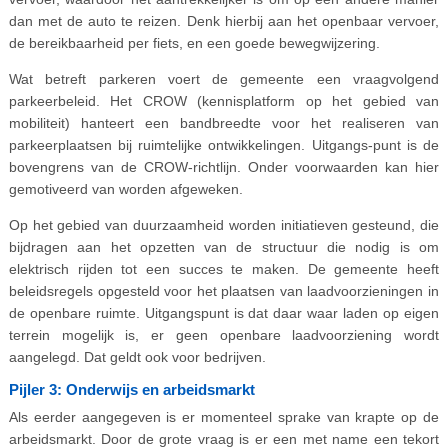
dan met de auto te reizen. Denk hierbij aan het openbaar vervoer,
de bereikbaarheid per fiets, en een goede bewegwijzering.
Wat betreft parkeren voert de gemeente een vraagvolgend
parkeerbeleid. Het CROW (kennisplatform op het gebied van
mobiliteit) hanteert een bandbreedte voor het realiseren van
parkeerplaatsen bij ruimtelijke ontwikkelingen. Uitgangs-punt is de
bovengrens van de CROW-richtlijn. Onder voorwaarden kan hier
gemotiveerd van worden afgeweken.
Op het gebied van duurzaamheid worden initiatieven gesteund, die
bijdragen aan het opzetten van de structuur die nodig is om
elektrisch rijden tot een succes te maken. De gemeente heeft
beleidsregels opgesteld voor het plaatsen van laadvoorzieningen in
de openbare ruimte. Uitgangspunt is dat daar waar laden op eigen
terrein mogelijk is, er geen openbare laadvoorziening wordt
aangelegd. Dat geldt ook voor bedrijven.
Pijler 3: Onderwijs en arbeidsmarkt
Als eerder aangegeven is er momenteel sprake van krapte op de
arbeidsmarkt. Door de grote vraag is er een met name een tekort