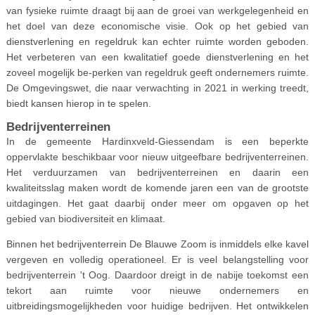
van fysieke ruimte draagt bij aan de groei van werkgelegenheid en
het doel van deze economische visie. Ook op het gebied van
dienstverlening en regeldruk kan echter ruimte worden geboden.
Het verbeteren van een kwalitatief goede dienstverlening en het
zoveel mogelijk be-perken van regeldruk geeft ondernemers ruimte.
De Omgevingswet, die naar verwachting in 2021 in werking treedt,
biedt kansen hierop in te spelen.
Bedrijventerreinen
In de gemeente Hardinxveld-Giessendam is een beperkte
oppervlakte beschikbaar voor nieuw uitgeefbare bedrijventerreinen.
Het verduurzamen van bedrijventerreinen en daarin een
kwaliteitsslag maken wordt de komende jaren een van de grootste
uitdagingen. Het gaat daarbij onder meer om opgaven op het
gebied van biodiversiteit en klimaat.
Binnen het bedrijventerrein De Blauwe Zoom is inmiddels elke kavel
vergeven en volledig operationeel. Er is veel belangstelling voor
bedrijventerrein 't Oog. Daardoor dreigt in de nabije toekomst een
tekort aan ruimte voor nieuwe ondernemers en
uitbreidingsmogelijkheden voor huidige bedrijven. Het ontwikkelen