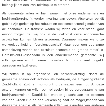
belangrijk om een kwaliteitsimpuls te creëren.
Als gemeente willen wij hier, samen met onze ondernemers en
bedrijven(terreinen), verder invulling aan geven. Afspraken op dit
gebied zijn gericht op het robuust en toekomstbestendig maken van
de economie. De transitie waarin wij zitten en voor staan, gaat
ervoor zorgen dat wij ook in de toekomst onze economische
activiteiten kunnen blijven uitvoeren. Daarmee maken we onze
werkgelegenheid en 'verdiencapaciteit' klaar voor een duurzame
samenleving waarin een circulaire economie de 'groene motor' is.
Hardinxveld-Giessendam is een ondernemende gemeente. Wij
willen groene en duurzame innovaties dan ook zoveel mogelijk
aanjagen en faciliteren.
Wij zetten in op organisatie- en netwerkvorming. Naast de
gemeente spelen ook actoren als bedrijven, de Omgevingsdienst
Zuid-Holland Zuid en non-profit organisaties een rol. Al deze
actoren kunnen en willen een rol spelen bij de verduurzaming van
bedrijventerreinen. Daarbij kan worden gedacht aan het opzetten
van een Green BIZ en een verkenning naar de mogelijkheden van
duurzame energie. Als gemeente willen we expertise van anderen