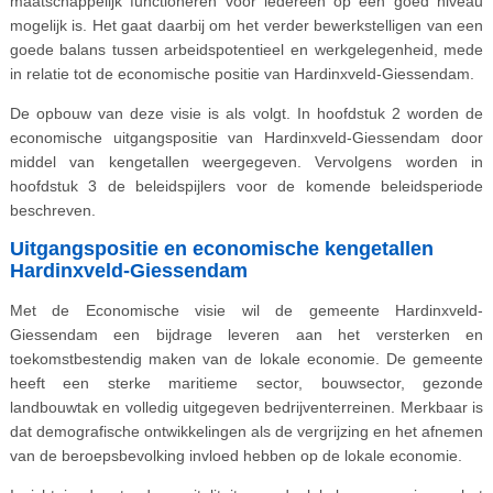
maatschappelijk functioneren voor iedereen op een goed niveau
mogelijk is. Het gaat daarbij om het verder bewerkstelligen van een
goede balans tussen arbeidspotentieel en werkgelegenheid, mede
in relatie tot de economische positie van Hardinxveld-Giessendam.
De opbouw van deze visie is als volgt. In hoofdstuk 2 worden de
economische uitgangspositie van Hardinxveld-Giessendam door
middel van kengetallen weergegeven. Vervolgens worden in
hoofdstuk 3 de beleidspijlers voor de komende beleidsperiode
beschreven.
Uitgangspositie en economische kengetallen
Hardinxveld-Giessendam
Met de Economische visie wil de gemeente Hardinxveld-
Giessendam een bijdrage leveren aan het versterken en
toekomstbestendig maken van de lokale economie. De gemeente
heeft een sterke maritieme sector, bouwsector, gezonde
landbouwtak en volledig uitgegeven bedrijventerreinen. Merkbaar is
dat demografische ontwikkelingen als de vergrijzing en het afnemen
van de beroepsbevolking invloed hebben op de lokale economie.