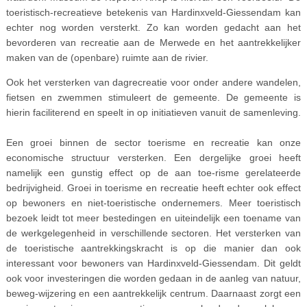
toeristisch-recreatieve betekenis van Hardinxveld-Giessendam kan
echter nog worden versterkt. Zo kan worden gedacht aan het
bevorderen van recreatie aan de Merwede en het aantrekkelijker
maken van de (openbare) ruimte aan de rivier.
Ook het versterken van dagrecreatie voor onder andere wandelen,
fietsen en zwemmen stimuleert de gemeente. De gemeente is
hierin faciliterend en speelt in op initiatieven vanuit de samenleving.
Een groei binnen de sector toerisme en recreatie kan onze
economische structuur versterken. Een dergelijke groei heeft
namelijk een gunstig effect op de aan toe-risme gerelateerde
bedrijvigheid. Groei in toerisme en recreatie heeft echter ook effect
op bewoners en niet-toeristische ondernemers. Meer toeristisch
bezoek leidt tot meer bestedingen en uiteindelijk een toename van
de werkgelegenheid in verschillende sectoren. Het versterken van
de toeristische aantrekkingskracht is op die manier dan ook
interessant voor bewoners van Hardinxveld-Giessendam. Dit geldt
ook voor investeringen die worden gedaan in de aanleg van natuur,
beweg-wijzering en een aantrekkelijk centrum. Daarnaast zorgt een