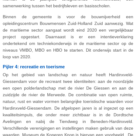
samenwerking tussen het bedrijfsleven en basisscholen.
Binnen de gemeente is voor de bouwnijverheid een
opleidingscentrum Bouwmensen Zuid-Holland Zuid aanwezig. Wat
de maritieme sector aangaat wordt eind 2020 een vergelijkbaar
project opgestart. Daarnaast is er een intentieverklaring
ondertekend om techniekonderwijs in de maritieme sector op de
niveaus VMBO, MBO en HBO te starten. Dit onderwijs start in de
loop van 2020.
Pijler 4: recreatie en toerisme
Op het gebied van landschap en natuur heeft Hardinxveld-
Giessendam voor de recreant twee identiteiten: aan de noordzijde
een open polderlandschap met de rivier De Giessen en aan de
zuidzijde de rivier de Merwede. De combinatie van open ruimte,
natuur, rust en water vormen belangrijke toeristische waarden voor
Hardinxveld-Giessendam. De afgelopen jaren is al ingezet op een
kwaliteitsimpuls, die onder meer zichtbaar is in de Dordtsche
Avelingen en nabij de Tiendweg in Beneden-Hardinxveld.
Verschillende verenigingen en instellingen maken gebruik van deze
waarden. Museum de Koperen Knop is hiervan een voorbeeld. De