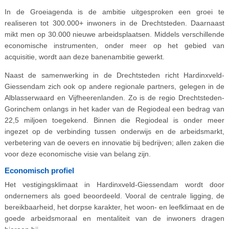
In de Groeiagenda is de ambitie uitgesproken een groei te
realiseren tot 300.000+ inwoners in de Drechtsteden. Daarnaast
mikt men op 30.000 nieuwe arbeidsplaatsen. Middels verschillende
economische instrumenten, onder meer op het gebied van
acquisitie, wordt aan deze banenambitie gewerkt.
Naast de samenwerking in de Drechtsteden richt Hardinxveld-
Giessendam zich ook op andere regionale partners, gelegen in de
Alblasserwaard en Vijfheerenlanden. Zo is de regio Drechtsteden-
Gorinchem onlangs in het kader van de Regiodeal een bedrag van
22,5 miljoen toegekend. Binnen die Regiodeal is onder meer
ingezet op de verbinding tussen onderwijs en de arbeidsmarkt,
verbetering van de oevers en innovatie bij bedrijven; allen zaken die
voor deze economische visie van belang zijn.
Economisch profiel
Het vestigingsklimaat in Hardinxveld-Giessendam wordt door
ondernemers als goed beoordeeld. Vooral de centrale ligging, de
bereikbaarheid, het dorpse karakter, het woon- en leefklimaat en de
goede arbeidsmoraal en mentaliteit van de inwoners dragen