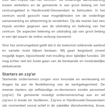
tussen winkeliers en de gemeente is van groot belang om het
centrumgebied in Hardinxveld-Giessendam te behouden. In het
centrum wordt gezocht naar mogelijkheden om de onderlinge
samenwerking en afstemming te versterken. Op die manier kan een
impuls worden gegeven aan de uitstraling en beleving van het
centrum. De aspecten beleving en uitstraling zijn van groot belang
in een tijd waarin de online verkoop toeneemt.
Voor het centrumgebied geldt dat in de toekomst voldoende aanbod
en variatie moet blijven bestaan. Wij gaan leegstand zoveel
mogelijk tegen, bijvoorbeeld met invulling door tijdelijke functies. Dit
mag echter niet ten koste gaan van de bestaande en noodzakelijke
winkelruimte.
Starters en zzp'er
Startende ondernemers zorgen voor innovatie en vernieuwing en
dragen bij aan de flexibilisering van de werkgelegenheid. De
meeste starters zijn zelfstandige on-dernemers zonder personeel
(zzp'er). De gemeente moedigt ondernemerschap aan en wil
zzp'ers in brede zin faciliteren. Zzp'ers in Hardinxveld-Giessendam
zijn momenteel vooral actief in de zakelijke dienstverlening, bouw,