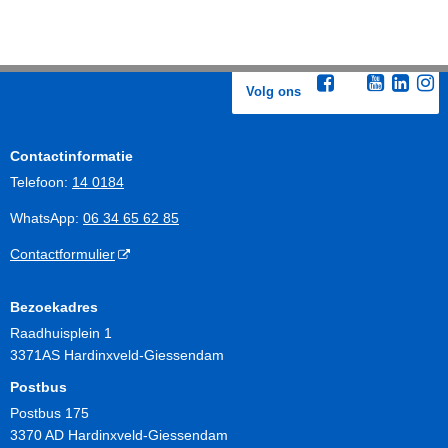
Volg ons
Contactinformatie
Telefoon:
14 0184
WhatsApp:
06 34 65 62 85
Contactformulier
Bezoekadres
Raadhuisplein 1
3371AS Hardinxveld-Giessendam
Postbus
Postbus 175
3370 AD Hardinxveld-Giessendam