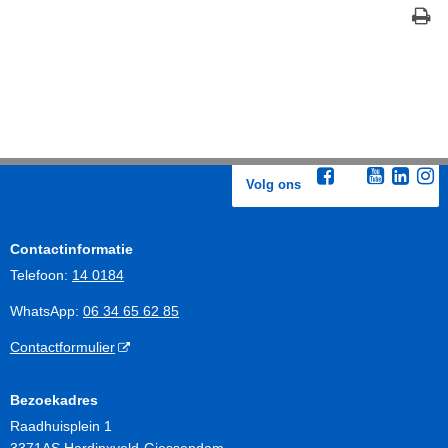
Volg ons
Contactinformatie
Telefoon:
14 0184
WhatsApp:
06 34 65 62 85
Contactformulier
Bezoekadres
Raadhuisplein 1
3371AS Hardinxveld-Giessendam