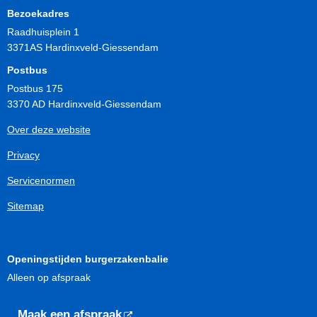
Bezoekadres
Raadhuisplein 1
3371AS Hardinxveld-Giessendam
Postbus
Postbus 175
3370 AD Hardinxveld-Giessendam
Over deze website
Privacy
Servicenormen
Sitemap
Openingstijden burgerzakenbalie
Alleen op afspraak
Maak een afspraak