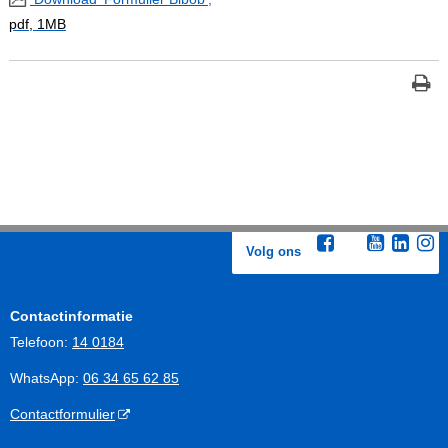
pdf
, 1MB
Volg ons
Contactinformatie
Telefoon:
14 0184
WhatsApp:
06 34 65 62 85
Contactformulier