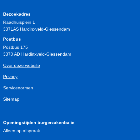
Bezoekadres
Raadhuisplein 1
3371AS Hardinxveld-Giessendam
Postbus
Postbus 175
3370 AD Hardinxveld-Giessendam
Over deze website
Privacy
Servicenormen
Sitemap
Openingstijden burgerzakenbalie
Alleen op afspraak