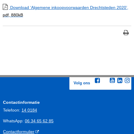
Download ‘Algemene inkoopvoorwaarden Drechtsteden 2020’,
pdf
, 880kB
Volg ons
Contactinformatie
Telefoon:
14 0184
WhatsApp:
06 34 65 62 85
Contactformulier