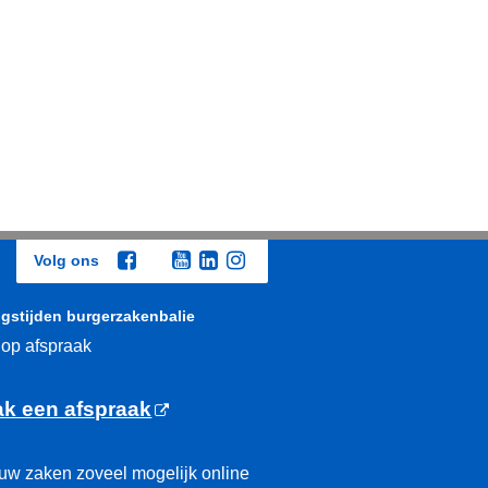
Volg ons
gstijden burgerzakenbalie
 op afspraak
k een afspraak
uw zaken zoveel mogelijk online