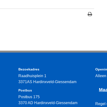
Bezoekadres
Openin
Raadhuisplein 1
Alleen
3371AS Hardinxveld-Giessendam
Maa
Postbus
Postbus 175
3370 AD Hardinxveld-Giessendam
Regel 