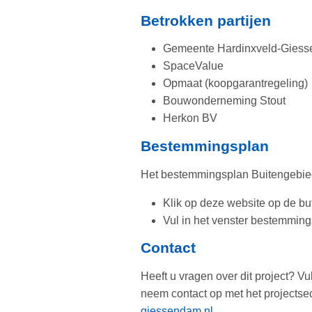
Betrokken partijen
Gemeente Hardinxveld-Gies
SpaceValue
Opmaat (koopgarantregeling)
Bouwonderneming Stout
Herkon BV
Bestemmingsplan
Het bestemmingsplan Buitengebied
Klik op deze website op de bu
Vul in het venster bestemmin
Contact
Heeft u vragen over dit project? Vu
neem contact op met het projectsec
giessendam.nl