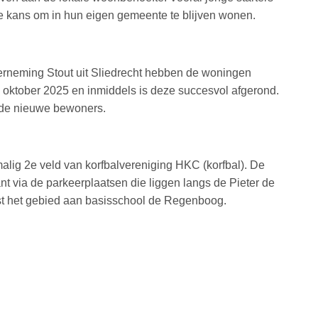
de kans om in hun eigen gemeente te blijven wonen.
rneming Stout uit Sliedrecht hebben de woningen
n oktober 2025 en inmiddels is deze succesvol afgerond.
 de nieuwe bewoners.
alig 2e veld van korfbalvereniging HKC (korfbal). De
ant via de parkeerplaatsen die liggen langs de Pieter de
nst het gebied aan basisschool de Regenboog.