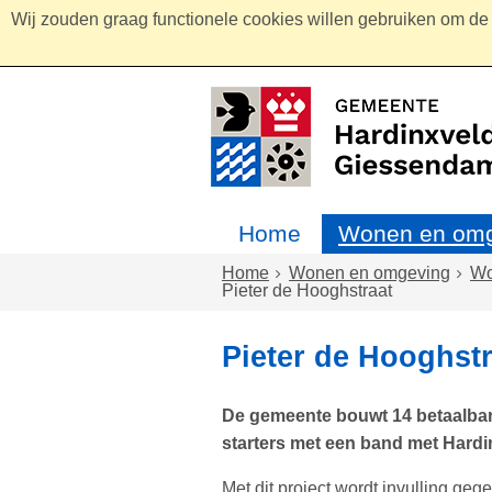
Wij zouden graag functionele cookies willen gebruiken om de g
Home
Wonen en omg
Home
Wonen en omgeving
W
Pieter de Hooghstraat
Pieter de Hooghstr
De gemeente bouwt 14 betaalbar
starters met een band met Hard
Met dit project wordt invulling ge