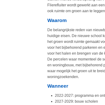
Flierefluiter wordt gewerkt aan een
ook ruimte om groen aan te legge
Waarom
De belangrijkste reden van nieuwb
huidige eisen. De nieuwe school kr
het groen wordt ruimte gemaakt voo
voor het bijbehorend parkeren en 
voor het halen en brengen van de 
De percelen waar momenteel de sch
en woningbouw, met bijbehorend pa
waar mogelijk het groen uit te br
woningzoekenden.
Wanneer
2022-2027: programma en on
2027-2029: bouw scholen