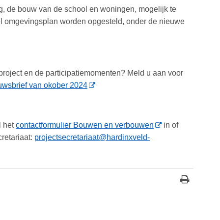
g, de bouw van de school en woningen, mogelijk te
l omgevingsplan worden opgesteld, onder de nieuwe
t project en de participatiemomenten? Meld u aan voor
uwsbrief van okober 2024
l het
contactformulier Bouwen en verbouwen
in of
retariaat:
projectsecretariaat@hardinxveld-