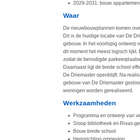
2029-2031: bouw appartemen
Waar
De nieuwbouwplannen komen over d
Dit is de huidige locatie van De D
gebouw. In het voorlopig ontwerp 
dit moment het meest logisch lijkt.
zodat de benodigde parkeerplaatse
Daarnaast ligt de brede school eff
De Driemaster openblijft. Na reali
gebouw van De Driemaster gesloo
woningen worden gerealiseerd.
Werkzaamheden
Programma en ontwerp van ve
Sloop bibliotheek en Rivas-
Bouw brede school
Herinrichting omgeving