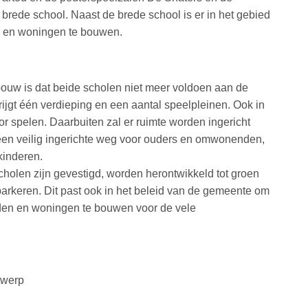
 brede school. Naast de brede school is er in het gebied
n en woningen te bouwen.
ouw is dat beide scholen niet meer voldoen aan de
ijgt één verdieping en een aantal speelpleinen. Ook in
r spelen. Daarbuiten zal er ruimte worden ingericht
een veilig ingerichte weg voor ouders en omwonenden,
kinderen.
olen zijn gevestigd, worden herontwikkeld tot groen
rkeren. Dit past ook in het beleid van de gemeente om
eiden en woningen te bouwen voor de vele
twerp