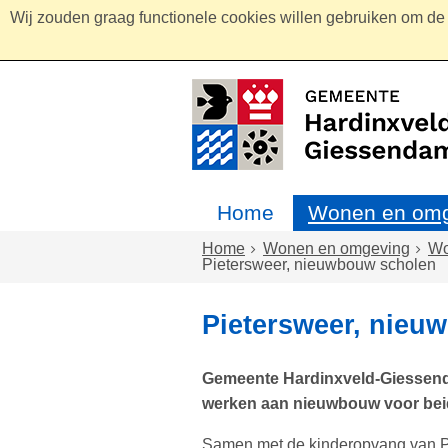
Wij zouden graag functionele cookies willen gebruiken om de g
Home
Wonen en omg
Home
Wonen en omgeving
W
Pietersweer, nieuwbouw scholen
Pietersweer, nieu
Gemeente Hardinxveld-Giessend
werken aan nieuwbouw voor beid
Samen met de kinderopvang van Pa