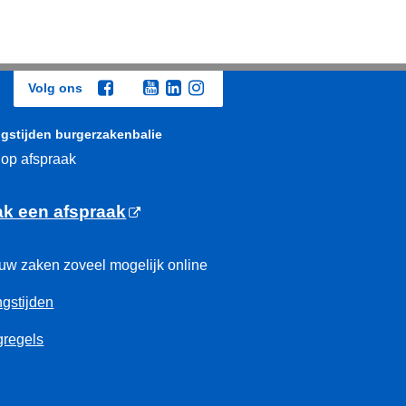
Volg ons
gstijden burgerzakenbalie
 op afspraak
k een afspraak
uw zaken zoveel mogelijk online
gstijden
regels