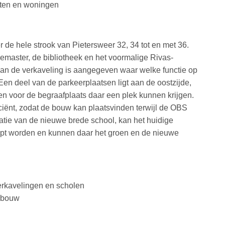
ten en woningen
e hele strook van Pietersweer 32, 34 tot en met 36.
riemaster, de bibliotheek en het voormalige Rivas-
van de verkaveling is aangegeven waar welke functie op
 Een deel van de parkeerplaatsen ligt aan de oostzijde,
n voor de begraafplaats daar een plek kunnen krijgen.
iciënt, zodat de bouw kan plaatsvinden terwijl de OBS
satie van de nieuwe brede school, kan het huidige
pt worden en kunnen daar het groen en de nieuwe
rkavelingen en scholen
gebouw