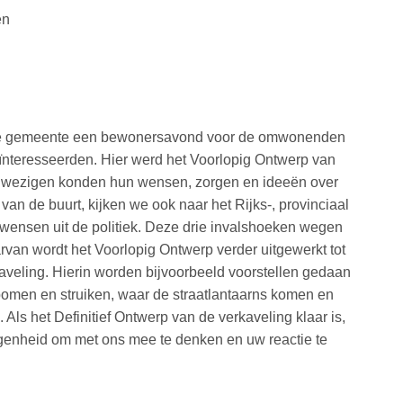
en
de gemeente een bewonersavond voor de omwonenden
ïnteresseerden. Hier werd het Voorlopig Ontwerp van
nwezigen konden hun wensen, zorgen en ideeën over
 van de buurt, kijken we ook naar het Rijks-, provinciaal
 wensen uit de politiek. Deze drie invalshoeken wegen
rvan wordt het Voorlopig Ontwerp verder uitgewerkt tot
aveling. Hierin worden bijvoorbeeld voorstellen gedaan
t bomen en struiken, waar de straatlantaarns komen en
. Als het Definitief Ontwerp van de verkaveling klaar is,
legenheid om met ons mee te denken en uw reactie te