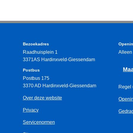
Bezoekadres
Openin
Raadhuisplein 1
Alleen
3371AS Hardinxveld-Giessendam
Maa
Postbus
Postbus 175
3370 AD Hardinxveld-Giessendam
Regel 
Over deze website
Openin
Privacy
Gedrag
Servicenormen