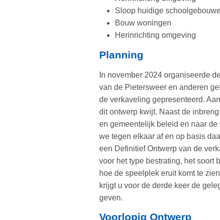
Sloop huidige schoolgebouw
Bouw woningen
Herinrichting omgeving
Planning
In november 2024 organiseerde 
van de Pietersweer en anderen ge
de verkaveling gepresenteerd. Aa
dit ontwerp kwijt. Naast de inbreng
en gemeentelijk beleid en naar de
we tegen elkaar af en op basis daa
een Definitief Ontwerp van de verk
voor het type bestrating, het soor
hoe de speelplek eruit komt te zien
krijgt u voor de derde keer de ge
geven.
Voorlopig Ontwerp