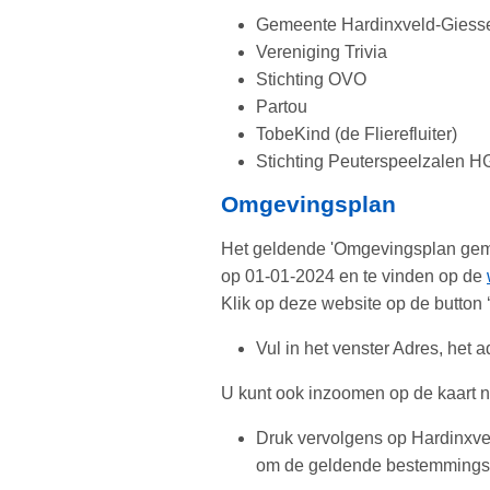
Gemeente Hardinxveld-Gies
Vereniging Trivia
Stichting OVO
Partou
TobeKind (de Flierefluiter)
Stichting Peuterspeelzalen H
Omgevingsplan
Het geldende 'Omgevingsplan geme
op 01-01-2024 en te vinden op de
Klik op deze website op de button 
Vul in het venster Adres, het 
U kunt ook inzoomen op de kaart na
Druk vervolgens op Hardinxv
om de geldende bestemmingsp