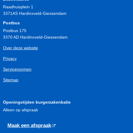
Raadhuisplein 1
3371AS Hardinxveld-Giessendam
Postbus
Postbus 175
3370 AD Hardinxveld-Giessendam
Over deze website
Privacy
Servicenormen
Sitemap
Openingstijden burgerzakenbalie
Alleen op afspraak
Maak een afspraak