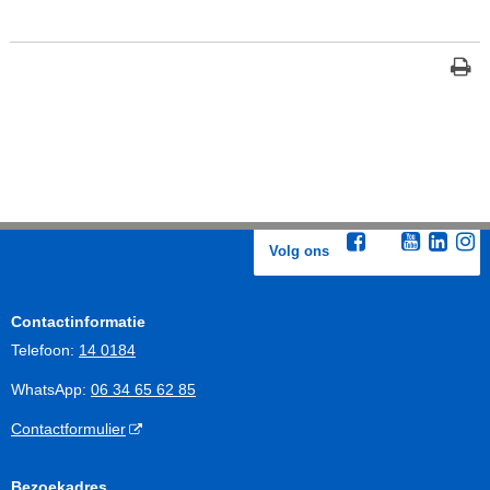
Volg ons
Contactinformatie
Telefoon:
14 0184
WhatsApp:
06 34 65 62 85
Contactformulier
Bezoekadres