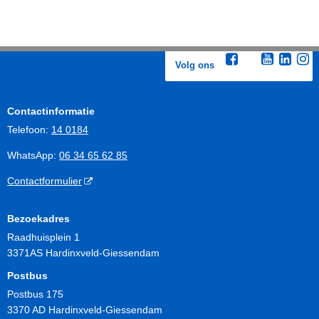
Volg ons
Contactinformatie
Telefoon:
14 0184
WhatsApp:
06 34 65 62 85
Contactformulier
Bezoekadres
Raadhuisplein 1
3371AS Hardinxveld-Giessendam
Postbus
Postbus 175
3370 AD Hardinxveld-Giessendam