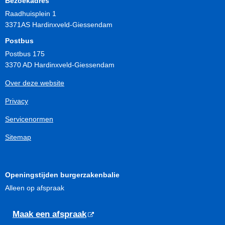
Bezoekadres
Raadhuisplein 1
3371AS Hardinxveld-Giessendam
Postbus
Postbus 175
3370 AD Hardinxveld-Giessendam
Over deze website
Privacy
Servicenormen
Sitemap
Openingstijden burgerzakenbalie
Alleen op afspraak
Maak een afspraak