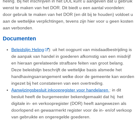
heling. Bij het inschrijven in het DOL kunt u aangeven dat u gebruik
wenst te maken van het DOR. Dit biedt u een aantal voordelen:
door gebruik te maken van het DOR (en dit bij te houden) voldoet u
aan de wettelijke verplichtingen, tevens zijn hier voor u geen kosten
aan verbonden.
Documenten
Beleidslijn Heling
): uit het oogpunt van misdaadbestrijding is
de aanpak van handel in goederen afkomstig van een misdrijf
en hieraan gerelateerde strafbare feiten van groot belang.
Deze beleidslijn beschrijft de wettelijke basis alsmede het
handhavingsarrangement welke door de gemeente kan worden
ingezet bij het constateren van een overtreding.
Aanwijzingsbesluit inkoopregister voor handelaren
: in dit
besluit heeft de burgemeester bekendgemaakt dat hij het
digitale in- en verkoopregister (DOR) heeft aangewezen als
doorlopend en gewaarmerkt register voor de in- en/of verkoop
van gebruikte en ongeregelde goederen.