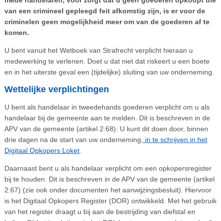
van een crimineel gepleegd feit afkomstig zijn, is er voor de
criminelen geen mogelijkheid meer om van de goederen af te
komen.
U bent vanuit het Wetboek van Strafrecht verplicht hieraan u
medewerking te verlenen. Doet u dat niet dat riskeert u een boete
en in het uiterste geval een (tijdelijke) sluiting van uw onderneming.
Wettelijke verplichtingen
U bent als handelaar in tweedehands goederen verplicht om u als
handelaar bij de gemeente aan te melden. Dit is beschreven in de
APV van de gemeente (artikel 2:68). U kunt dit doen door, binnen
drie dagen na de start van uw onderneming,
in te schrijven in het
Digitaal Opkopers Loket
.
Daarnaast bent u als handelaar verplicht om een opkopersregister
bij te houden. Dit is beschreven in de APV van de gemeente (artikel
2:67) (zie ook onder documenten het aanwijzingsbesluit). Hiervoor
is het Digitaal Opkopers Register (DOR) ontwikkeld. Met het gebruik
van het register draagt u bij aan de bestrijding van diefstal en