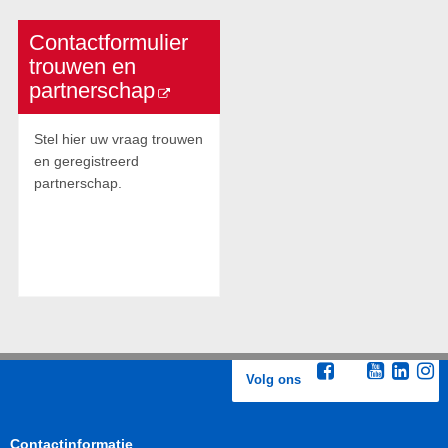
Contactformulier
trouwen en
partnerschap
Stel hier uw vraag trouwen
en geregistreerd
partnerschap.
Bezoek de site
'Contactformulier
trouwen en
partnerschap'
Volg ons
Contactinformatie