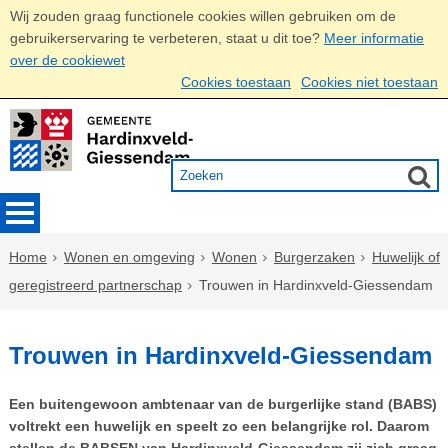
Wij zouden graag functionele cookies willen gebruiken om de
gebruikerservaring te verbeteren, staat u dit toe?
Meer informatie
over de cookiewet
Cookies toestaan
Cookies niet toestaan
Home
Wonen en omgeving
Wonen
Burgerzaken
Huwelijk of
geregistreerd partnerschap
Trouwen in Hardinxveld-Giessendam
Trouwen in Hardinxveld-Giessendam
Een buitengewoon ambtenaar van de burgerlijke stand (BABS)
voltrekt een huwelijk en speelt zo een belangrijke rol. Daarom
stellen de BABSEN van Hardinxveld-Giessendam zij zich graag