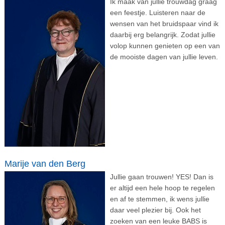
Ik maak van jullie trouwdag graag
een feestje. Luisteren naar de
wensen van het bruidspaar vind ik
daarbij erg belangrijk. Zodat jullie
volop kunnen genieten op een van
de mooiste dagen van jullie leven.
Marije van den Berg
Jullie gaan trouwen! YES! Dan is
er altijd een hele hoop te regelen
en af te stemmen, ik wens jullie
daar veel plezier bij. Ook het
zoeken van een leuke BABS is