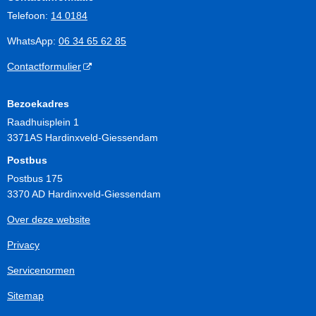
Telefoon:
14 0184
WhatsApp:
06 34 65 62 85
Contactformulier
Bezoekadres
Raadhuisplein 1
3371AS Hardinxveld-Giessendam
Postbus
Postbus 175
3370 AD Hardinxveld-Giessendam
Over deze website
Privacy
Servicenormen
Sitemap