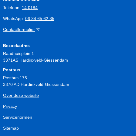
Telefoon:
14 0184
WhatsApp:
06 34 65 62 85
Contactformulier
Bezoekadres
Raadhuisplein 1
3371AS Hardinxveld-Giessendam
Postbus
Postbus 175
3370 AD Hardinxveld-Giessendam
Over deze website
Privacy
Servicenormen
Sitemap