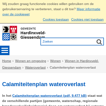
Wij zouden graag functionele cookies willen gebruiken om de
gebruikerservaring te verbeteren, staat u dit toe?
Meer informatie
over de cookiewet
Cookies toestaan
Cookies niet toestaan
Home
Wonen en omgeving
Wonen
Wonen in Hardinxveld-
Giessendam
Wateroverlast
Calamiteitenplan wateroverlast
Calamiteitenplan wateroverlast
In het
Calamiteitenplan wateroverlast (pdf, 9.477 kB)
staat wat
de verschillende partijen (gemeente, waterschap, regionale
brandweer/veiligheidsregio) doen om wateroverlast bij extreme